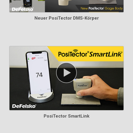
Neuer PosiTector DMS-Körper
PosiTector SmartLink