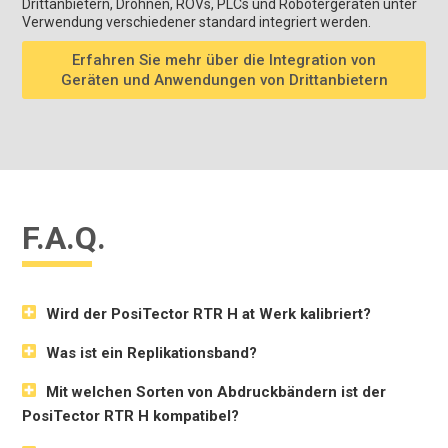
Drittanbietern, Drohnen, ROVs, PLCs und Robotergeräten unter
Verwendung verschiedener standard integriert werden.
Erfahren Sie mehr über die Integration von
Geräten und Anwendungen von Drittanbietern
F.A.Q.
Wird der PosiTector RTR H at Werk kalibriert?
Was ist ein Replikationsband?
Mit welchen Sorten von Abdruckbändern ist der
PosiTector RTR H kompatibel?