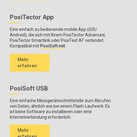
PosiTector App
Eine einfach zu bedienende mobile App (iOS/
Android), die sich mit Ihrem PosiTector Advanced,
PosiTector Smartlink oder PosiTest AT verbindet.
Kompatibel mit
PosiSoft.net
.
Mehr
erfahren
PosiSoft USB
Eine einfache Messgeräteschnittstelle zum Abrufen
von Daten, ähnlich wie bei einem Flash-Laufwerk. Es
ist keine Software zu installieren oder eine
Internetverbindung erforderlich.
Mehr
erfahren