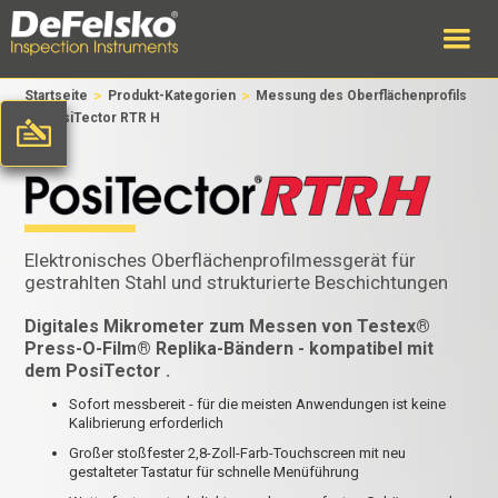
>
>
Startseite
Produkt-Kategorien
Messung des Oberflächenprofils
>
PosiTector RTR H
Elektronisches Oberflächenprofilmessgerät für
gestrahlten Stahl und strukturierte Beschichtungen
Digitales Mikrometer zum Messen von Testex®
Press-O-Film® Replika-Bändern - kompatibel mit
dem PosiTector .
Sofort messbereit - für die meisten Anwendungen ist keine
Kalibrierung erforderlich
Großer stoßfester 2,8-Zoll-Farb-Touchscreen mit neu
gestalteter Tastatur für schnelle Menüführung