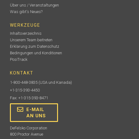
Über uns / Veranstaltungen
Was gibt's Neues?
WERKZEUGE
Inhaltsverzeichnis
Unserem Team beitreten
Erklärung zum Datenschutz
Bedingungen und Konditionen
PosiTrack
KONTAKT
1-800-448-3835
(USA und Kanada)
+1-315-393-4450
Fax: +1-315-393-8471
E-MAIL
AN UNS
DeFelsko Corporation
800 Proctor Avenue