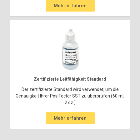
Mehr erfahren
Zertifizierte Leitfähigkeit Standard
Der zertifizierte Standard wird verwendet, um die
Genauigkeit Ihrer PosiTector SST zu überprüfen (60 ml,
2 oz.)
Mehr erfahren