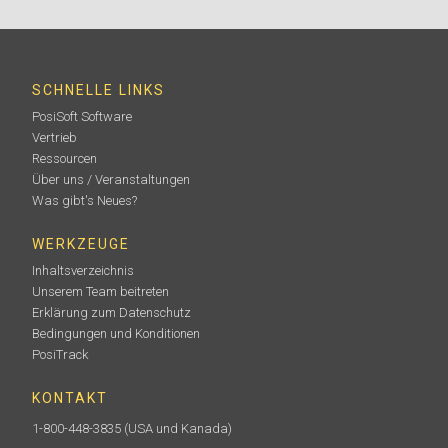
SCHNELLE LINKS
PosiSoft Software
Vertrieb
Ressourcen
Über uns / Veranstaltungen
Was gibt's Neues?
WERKZEUGE
Inhaltsverzeichnis
Unserem Team beitreten
Erklärung zum Datenschutz
Bedingungen und Konditionen
PosiTrack
KONTAKT
1-800-448-3835
(USA und Kanada)