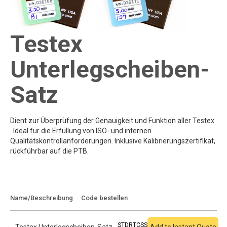
Testex
Unterlegscheiben-
Satz
Dient zur Überprüfung der Genauigkeit und Funktion aller Testex
. Ideal für die Erfüllung von ISO- und internen
Qualitätskontrollanforderungen. Inklusive Kalibrierungszertifikat,
rückführbar auf die PTB.
Zum Angebot
Name/Beschreibung
Code bestellen
hinzufügen
STDRTCSS