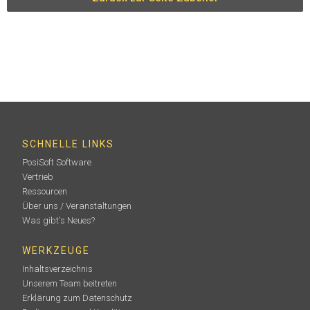
SCHNELLE LINKS
PosiSoft Software
Vertrieb
Ressourcen
Über uns / Veranstaltungen
Was gibt's Neues?
WERKZEUGE
Inhaltsverzeichnis
Unserem Team beitreten
Erklärung zum Datenschutz