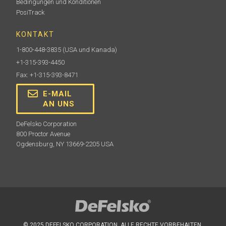
Bedingungen und Konditionen
PosiTrack
KONTAKT
1-800-448-3835
(USA und Kanada)
+1-315-393-4450
Fax: +1-315-393-8471
E-MAIL
AN UNS
DeFelsko Corporation
800 Proctor Avenue
Ogdensburg, NY 13669-2205 USA
© 2025 DEFELSKO CORPORATION. ALLE RECHTE VORBEHALTEN.