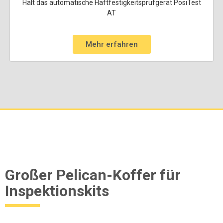
Hält das automatische Haftfestigkeitsprüfgerät PosiTest
AT
Mehr erfahren
Großer Pelican-Koffer für
Inspektionskits