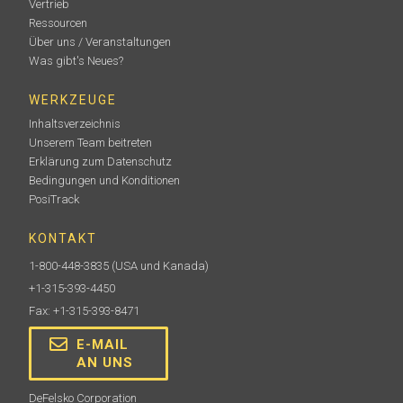
Vertrieb
Ressourcen
Über uns / Veranstaltungen
Was gibt's Neues?
WERKZEUGE
Inhaltsverzeichnis
Unserem Team beitreten
Erklärung zum Datenschutz
Bedingungen und Konditionen
PosiTrack
KONTAKT
1-800-448-3835
(USA und Kanada)
+1-315-393-4450
Fax: +1-315-393-8471
E-MAIL
AN UNS
DeFelsko Corporation