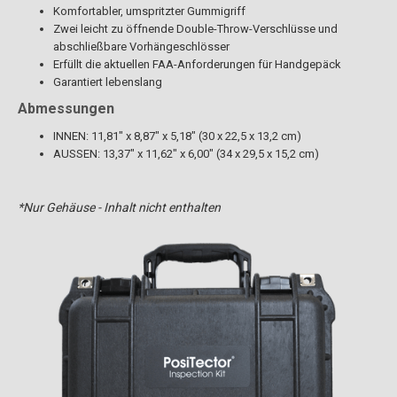
Komfortabler, umspritzter Gummigriff
Zwei leicht zu öffnende Double-Throw-Verschlüsse und
abschließbare Vorhängeschlösser
Erfüllt die aktuellen FAA-Anforderungen für Handgepäck
Garantiert lebenslang
Abmessungen
INNEN: 11,81" x 8,87" x 5,18" (30 x 22,5 x 13,2 cm)
AUSSEN: 13,37" x 11,62" x 6,00" (34 x 29,5 x 15,2 cm)
*Nur Gehäuse - Inhalt nicht enthalten