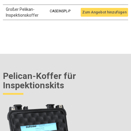
Großer Pelikan-
CASEINSPL-P
Zum Angebot hinzufügen
Inspektionskoffer
Pelican-Koffer für
Inspektionskits