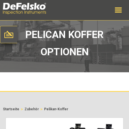
PELICAN KOFFER
OPTIONEN
>
>
Startseite
Zubehör
Pelikan-Koffer