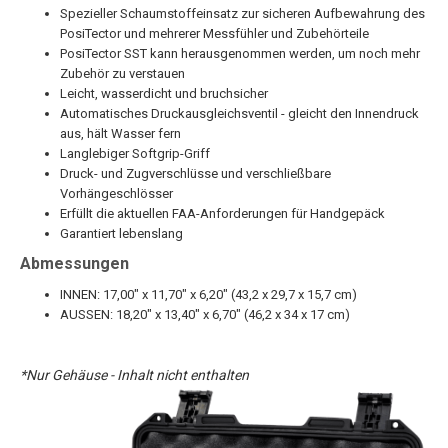
Spezieller Schaumstoffeinsatz zur sicheren Aufbewahrung des
PosiTector und mehrerer Messfühler und Zubehörteile
PosiTector SST kann herausgenommen werden, um noch mehr
Zubehör zu verstauen
Leicht, wasserdicht und bruchsicher
Automatisches Druckausgleichsventil - gleicht den Innendruck
aus, hält Wasser fern
Langlebiger Softgrip-Griff
Druck- und Zugverschlüsse und verschließbare
Vorhängeschlösser
Erfüllt die aktuellen FAA-Anforderungen für Handgepäck
Garantiert lebenslang
Abmessungen
INNEN: 17,00" x 11,70" x 6,20" (43,2 x 29,7 x 15,7 cm)
AUSSEN: 18,20" x 13,40" x 6,70" (46,2 x 34 x 17 cm)
*Nur Gehäuse - Inhalt nicht enthalten