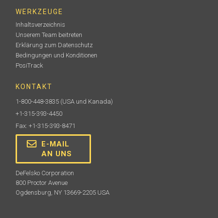
WERKZEUGE
Inhaltsverzeichnis
Unserem Team beitreten
Erklärung zum Datenschutz
Bedingungen und Konditionen
PosiTrack
KONTAKT
1-800-448-3835
(USA und Kanada)
+1-315-393-4450
Fax: +1-315-393-8471
E-MAIL
AN UNS
DeFelsko Corporation
800 Proctor Avenue
Ogdensburg, NY 13669-2205 USA