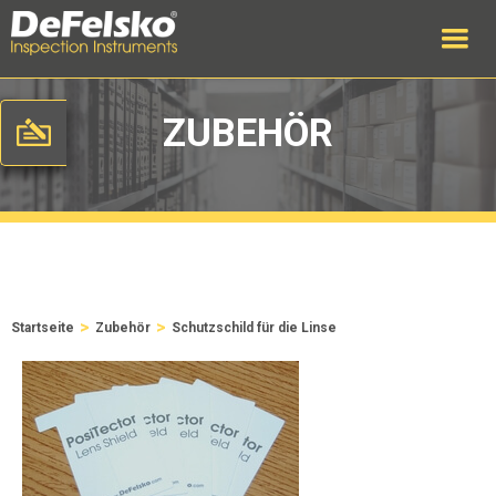
ZUBEHÖR
>
>
Startseite
Zubehör
Schutzschild für die Linse