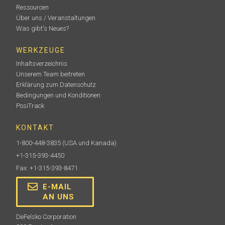
Ressourcen
Über uns / Veranstaltungen
Was gibt's Neues?
WERKZEUGE
Inhaltsverzeichnis
Unserem Team beitreten
Erklärung zum Datenschutz
Bedingungen und Konditionen
PosiTrack
KONTAKT
1-800-448-3835
(USA und Kanada)
+1-315-393-4450
Fax: +1-315-393-8471
E-MAIL
AN UNS
DeFelsko Corporation