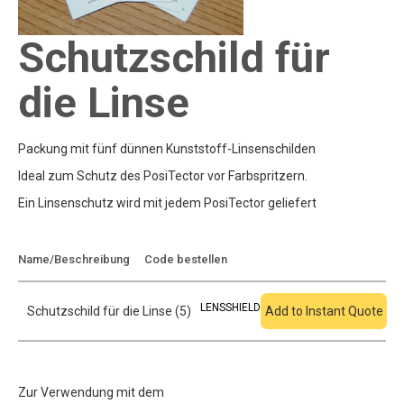
Schutzschild für
die Linse
Packung mit fünf dünnen Kunststoff-Linsenschilden
Ideal zum Schutz des PosiTector vor Farbspritzern.
Ein Linsenschutz wird mit jedem PosiTector geliefert
Zum Angebot
Name/Beschreibung
Code bestellen
hinzufügen
LENSSHIELD
Schutzschild für die Linse (5)
Add to Instant Quote
Zur Verwendung mit dem