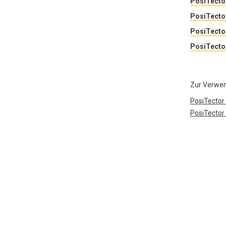
PosiTecto
PosiTecto
PosiTecto
PosiTecto
Zur Verwe
PosiTector
PosiTector