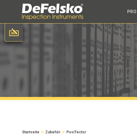
PRO
>
>
Startseite
Zubehör
PosiTector