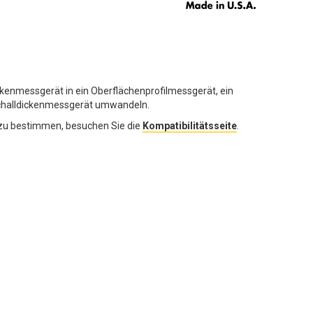
ckenmessgerät in ein Oberflächenprofilmessgerät, ein
aschalldickenmessgerät umwandeln.
zu bestimmen, besuchen Sie die
Kompatibilitätsseite
.