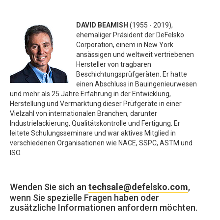
DAVID BEAMISH
(1955 - 2019),
ehemaliger Präsident der DeFelsko
Corporation, einem in New York
ansässigen und weltweit vertriebenen
Hersteller von tragbaren
Beschichtungsprüfgeräten. Er hatte
einen Abschluss in Bauingenieurwesen
und mehr als 25 Jahre Erfahrung in der Entwicklung,
Herstellung und Vermarktung dieser Prüfgeräte in einer
Vielzahl von internationalen Branchen, darunter
Industrielackierung, Qualitätskontrolle und Fertigung. Er
leitete Schulungsseminare und war aktives Mitglied in
verschiedenen Organisationen wie NACE, SSPC, ASTM und
ISO.
Wenden Sie sich an
techsale@defelsko.com
,
wenn Sie spezielle Fragen haben oder
zusätzliche Informationen anfordern möchten.