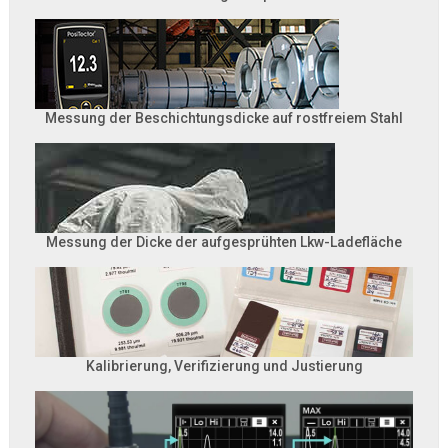
Messung der Beschichtungsdicke auf rostfreiem Stahl
Messung der Dicke der aufgesprühten Lkw-Ladefläche
Kalibrierung, Verifizierung und Justierung