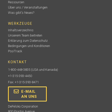
Ressourcen
Über uns / Veranstaltungen
Was gibt's Neues?
WERKZEUGE
Inhaltsverzeichnis
Unserem Team beitreten
Erklärung zum Datenschutz
Bedingungen und Konditionen
PosiTrack
KONTAKT
1-800-448-3835
(USA und Kanada)
+1-315-393-4450
Fax: +1-315-393-8471
E-MAIL
AN UNS
DeFelsko Corporation
800 Proctor Avenue