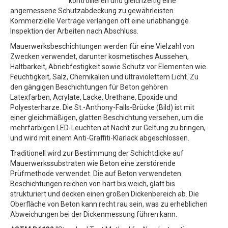
kontrollieren und gleichzeitig eine
angemessene Schutzabdeckung zu gewährleisten.
Kommerzielle Verträge verlangen oft eine unabhängige
Inspektion der Arbeiten nach Abschluss.
Mauerwerksbeschichtungen werden für eine Vielzahl von
Zwecken verwendet, darunter kosmetisches Aussehen,
Haltbarkeit, Abriebfestigkeit sowie Schutz vor Elementen wie
Feuchtigkeit, Salz, Chemikalien und ultraviolettem Licht. Zu
den gängigen Beschichtungen für Beton gehören
Latexfarben, Acrylate, Lacke, Urethane, Epoxide und
Polyesterharze. Die St.-Anthony-Falls-Brücke (Bild) ist mit
einer gleichmäßigen, glatten Beschichtung versehen, um die
mehrfarbigen LED-Leuchten at Nacht zur Geltung zu bringen,
und wird mit einem Anti-Graffiti-Klarlack abgeschlossen.
Traditionell wird zur Bestimmung der Schichtdicke auf
Mauerwerkssubstraten wie Beton eine zerstörende
Prüfmethode verwendet. Die auf Beton verwendeten
Beschichtungen reichen von hart bis weich, glatt bis
strukturiert und decken einen großen Dickenbereich ab. Die
Oberfläche von Beton kann recht rau sein, was zu erheblichen
Abweichungen bei der Dickenmessung führen kann.