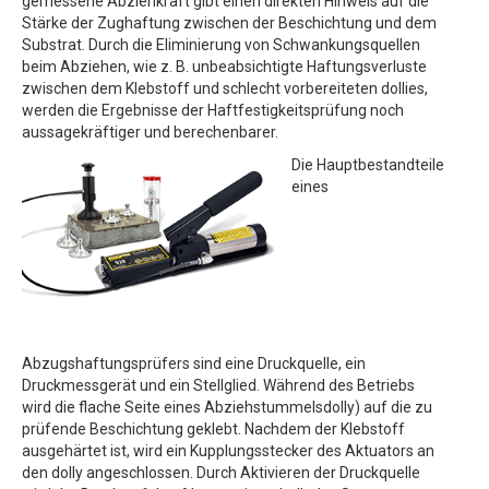
gemessene Abziehkraft gibt einen direkten Hinweis auf die
Stärke der Zughaftung zwischen der Beschichtung und dem
Substrat. Durch die Eliminierung von Schwankungsquellen
beim Abziehen, wie z. B. unbeabsichtigte Haftungsverluste
zwischen dem Klebstoff und schlecht vorbereiteten dollies,
werden die Ergebnisse der Haftfestigkeitsprüfung noch
aussagekräftiger und berechenbarer.
Die Hauptbestandteile
eines
Abzugshaftungsprüfers sind eine Druckquelle, ein
Druckmessgerät und ein Stellglied. Während des Betriebs
wird die flache Seite eines Abziehstummelsdolly) auf die zu
prüfende Beschichtung geklebt. Nachdem der Klebstoff
ausgehärtet ist, wird ein Kupplungsstecker des Aktuators an
den dolly angeschlossen. Durch Aktivieren der Druckquelle