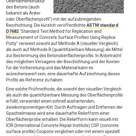
Oberflächenstruktur
des Betons (auch
bekannt als Anker
oder Oberflächenprofil") mit der aufzubringenden
Beschichtung. Die kürzlich veröffentlichte
ASTM standard
D7682
"Standard Test Method for Replication and
Measurement of Concrete Surface Profiles Using Replica
Putty" verweist sowohl auf Methode A (visueller Vergleich)
als auch auf Methode B (quantifizierbare Messung) als Mittel
zur Bestimmung des Betonoberflächenprofils. In Anbetracht
des möglichen Versagens der Beschichtung und der Kosten
für die Vorbereitung und das Material kann es
wünschenswert sein, eine dauerhafte Aufzeichnung dieses
Profils als Referenz zu haben.
Eine solche Prüfmethode, die sowohl den visuellen Vergleich
als auch die quantifizierbare Messung des Oberflächenprofils
erfüllt, verwendet einen schnell aushärtenden,
zweikomponentigen Kitt. Durch Auftragen und Entfernen der
Spachtelmasse wird eine dauerhafte Reliefform einer
Oberflächenprobe erhalten. Die Reliefform kann visuell mit
ICRI (International Concrete Repair Institute) CSP (concrete
surface profile) Coupons verglichen oder mit einem speziell