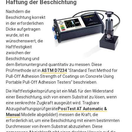
Haftung der Beschichtung
Nachdem die
Beschichtung korrekt
in der erforderlichen
Dicke aufgetragen
wurde, ist es
wünschenswert, die
Haftfestigkeit
zwischen der
Beschichtung und
dem Betonuntergrund quantitativ zu messen. Diese
Prüfmethode ist in
ASTM D7234
"Standard Test Method for
Pull-Off Adhesion Strength of Coatings on Concrete Using
Portable Pull-Off Adhesion Testers" beschrieben.
Die Haftfestigkeitsprüfung ist ein Maß für den Widerstand
einer Beschichtung, sich von einem Substrat zu lösen, wenn
eine senkrechte Zugkraft ausgeübt wird. Tragbare
Abzugshaftungsprüfgeräte
PosiTest AT Automatic &
Manual
Modelle abgebildet) messen die Kraft, die
erforderlich ist, um eine Beschichtung mit einem bestimmten
Durchmesser von ihrem Substrat abzuziehen. Diese