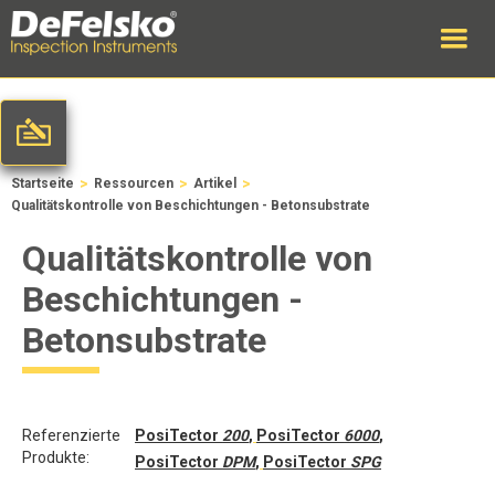
>
>
>
Startseite
Ressourcen
Artikel
Qualitätskontrolle von Beschichtungen - Betonsubstrate
Qualitätskontrolle von
Beschichtungen -
Betonsubstrate
Referenzierte
PosiTector
200
,
PosiTector
6000
,
Produkte:
PosiTector
DPM
,
PosiTector
SPG