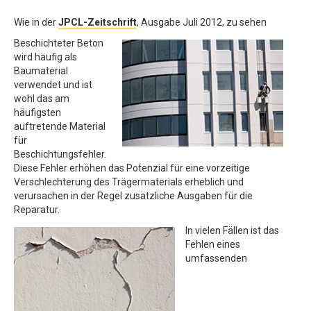
Wie in der
JPCL-Zeitschrift
, Ausgabe Juli 2012, zu sehen
Beschichteter Beton
wird häufig als
Baumaterial
verwendet und ist
wohl das am
häufigsten
auftretende Material
für
Beschichtungsfehler.
Diese Fehler erhöhen das Potenzial für eine vorzeitige
Verschlechterung des Trägermaterials erheblich und
verursachen in der Regel zusätzliche Ausgaben für die
Reparatur.
In vielen Fällen ist das
Fehlen eines
umfassenden