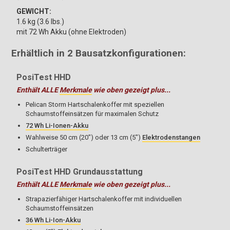
GEWICHT:
1.6 kg (3.6 lbs.)
mit 72 Wh Akku (ohne Elektroden)
Erhältlich in 2 Bausatzkonfigurationen:
PosiTest HHD
Enthält ALLE
Merkmale
wie oben gezeigt plus...
Pelican Storm Hartschalenkoffer mit speziellen
Schaumstoffeinsätzen für maximalen Schutz
72 Wh Li-Ionen-Akku
Wahlweise 50 cm (20") oder 13 cm (5")
Elektrodenstangen
Schulterträger
PosiTest HHD Grundausstattung
Enthält ALLE
Merkmale
wie oben gezeigt plus...
Strapazierfähiger Hartschalenkoffer mit individuellen
Schaumstoffeinsätzen
36 Wh Li-Ion-Akku