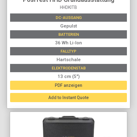
HHDKITB
DC-AUSGANG
Gepulst
BATTERIEN
36 Wh Li-Ion
FALLTYP
Hartschale
ELEKTRODENSTAB
13 cm (5")
PDF anzeigen
Add to Instant Quote