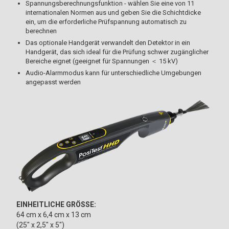
Spannungsberechnungsfunktion - wählen Sie eine von 11
internationalen Normen aus und geben Sie die Schichtdicke
ein, um die erforderliche Prüfspannung automatisch zu
berechnen
Das optionale Handgerät verwandelt den Detektor in ein
Handgerät, das sich ideal für die Prüfung schwer zugänglicher
Bereiche eignet (geeignet für Spannungen ＜ 15 kV)
Audio-Alarmmodus kann für unterschiedliche Umgebungen
angepasst werden
EINHEITLICHE GRÖSSE:
64 cm x 6,4 cm x 13 cm
(25" x 2,5" x 5")