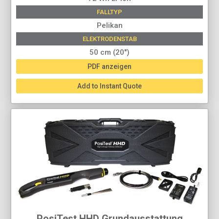
FALLTYP
Pelikan
ELEKTRODENSTAB
50 cm (20")
PDF anzeigen
Add to Instant Quote
PosiTest HHD Grundausstattung