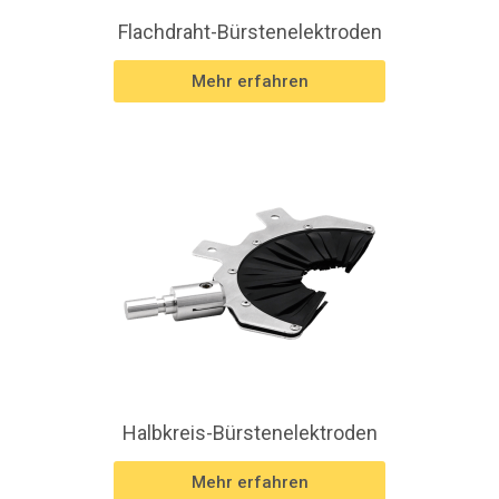
Flachdraht-Bürstenelektroden
Mehr erfahren
Halbkreis-Bürstenelektroden
Mehr erfahren