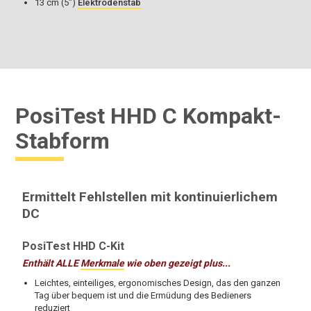
13 cm (5")
Elektrodenstab
PosiTest HHD C Kompakt-
Stabform
Ermittelt Fehlstellen mit kontinuierlichem
DC
PosiTest HHD C-Kit
Enthält ALLE
Merkmale
wie oben gezeigt plus...
Leichtes, einteiliges, ergonomisches Design, das den ganzen
Tag über bequem ist und die Ermüdung des Bedieners
reduziert