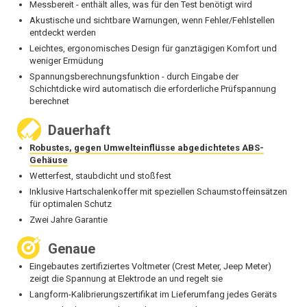
Messbereit - enthält alles, was für den Test benötigt wird
Akustische und sichtbare Warnungen, wenn Fehler/Fehlstellen
entdeckt werden
Leichtes, ergonomisches Design für ganztägigen Komfort und
weniger Ermüdung
Spannungsberechnungsfunktion - durch Eingabe der
Schichtdicke wird automatisch die erforderliche Prüfspannung
berechnet
Dauerhaft
Robustes, gegen Umwelteinflüsse abgedichtetes ABS-
Gehäuse
Wetterfest, staubdicht und stoßfest
Inklusive Hartschalenkoffer mit speziellen Schaumstoffeinsätzen
für optimalen Schutz
Zwei Jahre Garantie
Genaue
Eingebautes zertifiziertes Voltmeter (Crest Meter, Jeep Meter)
zeigt die Spannung at Elektrode an und regelt sie
Langform-Kalibrierungszertifikat im Lieferumfang jedes Geräts