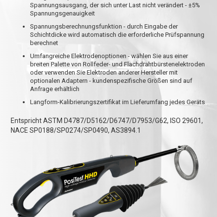
Spannungsausgang, der sich unter Last nicht verändert -
±5%
Spannungsgenauigkeit
Spannungsberechnungsfunktion - durch Eingabe der
Schichtdicke wird automatisch die erforderliche Prüfspannung
berechnet
Umfangreiche Elektrodenoptionen - wählen Sie aus einer
breiten Palette von Rollfeder- und Flachdrahtbürstenelektroden
oder verwenden Sie Elektroden anderer Hersteller mit
optionalen Adaptern - kundenspezifische Größen sind auf
Anfrage erhältlich
Langform-Kalibrierungszertifikat im Lieferumfang jedes Geräts
Entspricht ASTM D4787/D5162/D6747/D7953/G62, ISO 29601,
NACE SP0188/SP0274/SP0490, AS3894.1