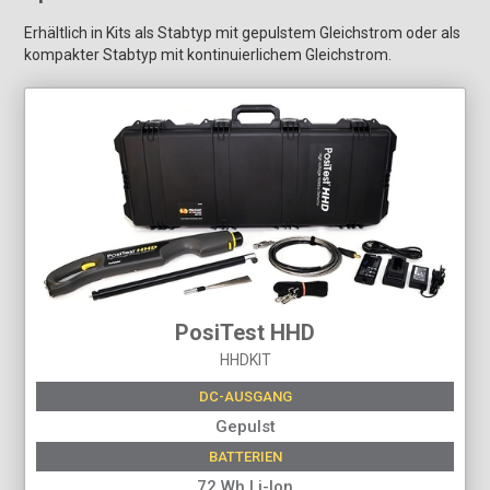
Erhältlich in Kits als Stabtyp mit gepulstem Gleichstrom oder als
kompakter Stabtyp mit kontinuierlichem Gleichstrom.
PosiTest HHD
HHDKIT
DC-AUSGANG
Gepulst
BATTERIEN
72 Wh Li-Ion