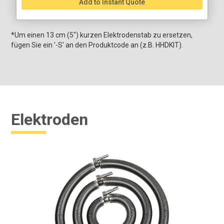
Add to Instant Quote
*Um einen 13 cm (5") kurzen Elektrodenstab zu ersetzen,
fügen Sie ein '-S' an den Produktcode an (z.B. HHDKIT).
Elektroden