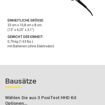
EINHEITLICHE GRÖSSE:
33 cm x 10,8 cm x 8 cm
(13" x 4,25" x 3,1")
GEWICHT DER EINHEIT:
0,74 kg (1.63 lbs.)
mit Batterien (ohne Elektroden)
Bausätze
Wählen Sie aus 3 PosiTest HHD Kit
Optionen...