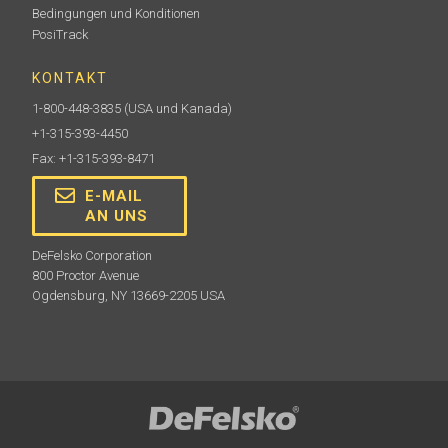
Bedingungen und Konditionen
PosiTrack
KONTAKT
1-800-448-3835
(USA und Kanada)
+1-315-393-4450
Fax: +1-315-393-8471
E-MAIL
AN UNS
DeFelsko Corporation
800 Proctor Avenue
Ogdensburg, NY 13669-2205 USA