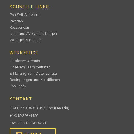
SCHNELLE LINKS
PosiSoft Software
Vertrieb
Ressourcen
Über uns / Veranstaltungen
Was gibt's Neues?
WERKZEUGE
Inhaltsverzeichnis
Unserem Team beitreten
Erklärung zum Datenschutz
Bedingungen und Konditionen
PosiTrack
KONTAKT
1-800-448-3835
(USA und Kanada)
+1-315-393-4450
Fax: +1-315-393-8471