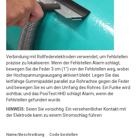
Verbindung mit Rollfederelektroden verwendet, um Fehlstellen
präzise zu lokalisieren. Wenn der Fehlstellen Alarm schlägt,
bewegen Sie die Feder 3 cm (1") von der Fehlstellen weg, wobei
der Hochspannungsausgang aktiviert bleibt. Legen Sie das
leitfähige Gummipaddel parallel zur Rohrachse gegen die Feder
und bewegen Sie es um den Umfang des Rohres. Ein Funke wird
sichtbar, und das PosiTest HHD schlägt Alarm, wenn die
Fehlstellen gefunden wurde.
HINWEIS:
Seien Sie vorsichtig. Ein versehentlicher Kontakt mit
der Elektrode kann zu einem Stromschlag führen.
Zum Angebot
Name/Beschreibung
Code bestellen
hinzufügen