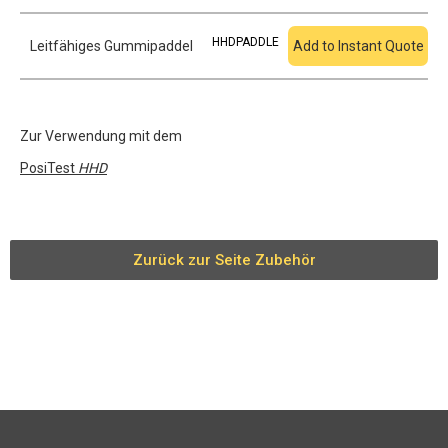
HHDPADDLE
Leitfähiges Gummipaddel
Add to Instant Quote
Zur Verwendung mit dem
PosiTest
HHD
Zurück zur Seite Zubehör