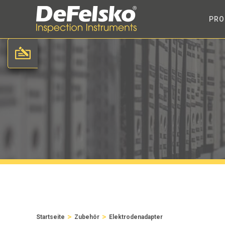
PRO
>
>
Startseite
Zubehör
Elektrodenadapter