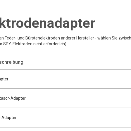
ktrodenadapter
an Feder- und Bürstenelektroden anderer Hersteller - wählen Sie zwisc
r SPY-Elektroden nicht erforderlich)
schreibung
pter
Rasor-Adapter
0 Adapter