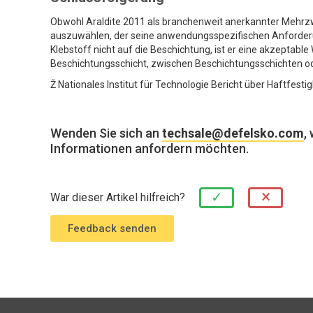
Obwohl Araldite 2011 als branchenweit anerkannter Mehrzw
auszuwählen, der seine anwendungsspezifischen Anforderun
Klebstoff nicht auf die Beschichtung, ist er eine akzeptabl
Beschichtungsschicht, zwischen Beschichtungsschichten od
Ž Nationales Institut für Technologie Bericht über Haftfes
Wenden Sie sich an
techsale@defelsko.com
,
Informationen anfordern möchten.
×
✓
War dieser Artikel hilfreich?