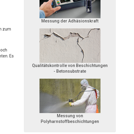
Messung der Adhäsionskraft
en zum
noch
ten. Es
Qualitätskontrolle von Beschichtungen
- Betonsubstrate
Messung von
Polyharnstoffbeschichtungen