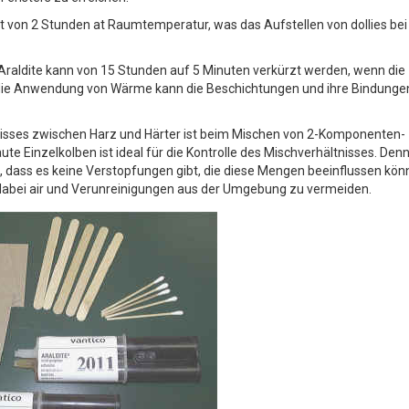
it von 2 Stunden at Raumtemperatur, was das Aufstellen von dollies bei
raldite kann von 15 Stunden auf 5 Minuten verkürzt werden, wenn die
: die Anwendung von Wärme kann die Beschichtungen und ihre Bindung
nisses zwischen Harz und Härter ist beim Mischen von 2-Komponenten-
ute Einzelkolben ist ideal für die Kontrolle des Mischverhältnisses. Den
dass es keine Verstopfungen gibt, die diese Mengen beeinflussen könn
d dabei air und Verunreinigungen aus der Umgebung zu vermeiden.