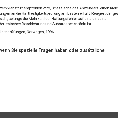
eckklebstoff empfohlen wird, ist es Sache des Anwenders, einen Kleb
gen an die Haftfestigkeitsprüfung am besten erfüllt. Reagiert der ge
e Wahl, solange die Mehrzahl der Haftungsfehler auf eine einzelne
er zwischen Beschichtung und Substrat beschränkt ist.
tigkeitsprüfungen, Norwegen, 1996
 wenn Sie spezielle Fragen haben oder zusätzliche