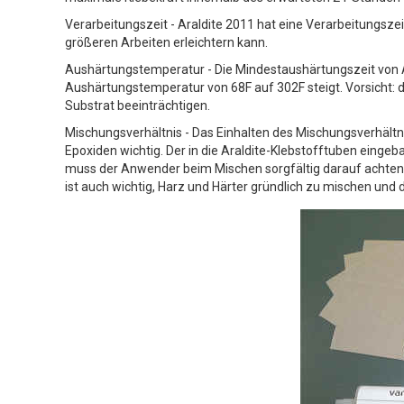
Verarbeitungszeit - Araldite 2011 hat eine Verarbeitungsze
größeren Arbeiten erleichtern kann.
Aushärtungstemperatur - Die Mindestaushärtungszeit von A
Aushärtungstemperatur von 68F auf 302F steigt. Vorsicht
Substrat beeinträchtigen.
Mischungsverhältnis - Das Einhalten des Mischungsverhält
Epoxiden wichtig. Der in die Araldite-Klebstofftuben eingeba
muss der Anwender beim Mischen sorgfältig darauf achten, 
ist auch wichtig, Harz und Härter gründlich zu mischen un