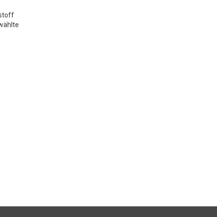
stoff
wählte