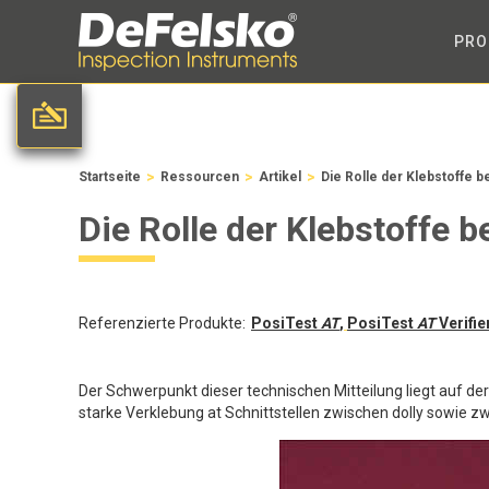
PRO
>
>
>
Startseite
Ressourcen
Artikel
Die Rolle der Klebstoffe b
Die Rolle der Klebstoffe 
Referenzierte Produkte:
PosiTest
AT
,
PosiTest
AT
Verifie
Der Schwerpunkt dieser technischen Mitteilung liegt auf d
starke Verklebung at Schnittstellen zwischen dolly sowie z