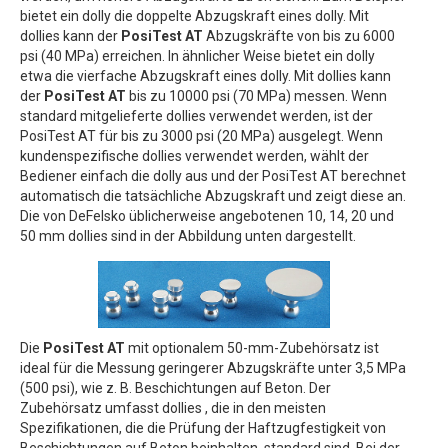
bietet ein dolly die doppelte Abzugskraft eines dolly. Mit
dollies kann der
PosiTest AT
Abzugskräfte von bis zu 6000
psi (40 MPa) erreichen. In ähnlicher Weise bietet ein dolly
etwa die vierfache Abzugskraft eines dolly. Mit dollies kann
der
PosiTest AT
bis zu 10000 psi (70 MPa) messen. Wenn
standard mitgelieferte dollies verwendet werden, ist der
PosiTest AT für bis zu 3000 psi (20 MPa) ausgelegt. Wenn
kundenspezifische dollies verwendet werden, wählt der
Bediener einfach die dolly aus und der PosiTest AT berechnet
automatisch die tatsächliche Abzugskraft und zeigt diese an.
Die von DeFelsko üblicherweise angebotenen 10, 14, 20 und
50 mm dollies sind in der Abbildung unten dargestellt.
Die
PosiTest AT
mit optionalem 50-mm-Zubehörsatz ist
ideal für die Messung geringerer Abzugskräfte unter 3,5 MPa
(500 psi), wie z. B. Beschichtungen auf Beton. Der
Zubehörsatz umfasst dollies , die in den meisten
Spezifikationen, die die Prüfung der Haftzugfestigkeit von