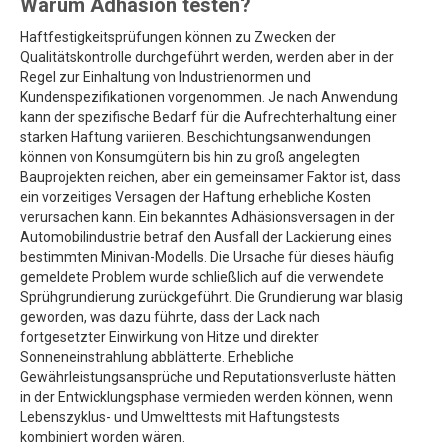
Warum Adhäsion testen?
Haftfestigkeitsprüfungen können zu Zwecken der
Qualitätskontrolle durchgeführt werden, werden aber in der
Regel zur Einhaltung von Industrienormen und
Kundenspezifikationen vorgenommen. Je nach Anwendung
kann der spezifische Bedarf für die Aufrechterhaltung einer
starken Haftung variieren. Beschichtungsanwendungen
können von Konsumgütern bis hin zu groß angelegten
Bauprojekten reichen, aber ein gemeinsamer Faktor ist, dass
ein vorzeitiges Versagen der Haftung erhebliche Kosten
verursachen kann. Ein bekanntes Adhäsionsversagen in der
Automobilindustrie betraf den Ausfall der Lackierung eines
bestimmten Minivan-Modells. Die Ursache für dieses häufig
gemeldete Problem wurde schließlich auf die verwendete
Sprühgrundierung zurückgeführt. Die Grundierung war blasig
geworden, was dazu führte, dass der Lack nach
fortgesetzter Einwirkung von Hitze und direkter
Sonneneinstrahlung abblätterte. Erhebliche
Gewährleistungsansprüche und Reputationsverluste hätten
in der Entwicklungsphase vermieden werden können, wenn
Lebenszyklus- und Umwelttests mit Haftungstests
kombiniert worden wären.