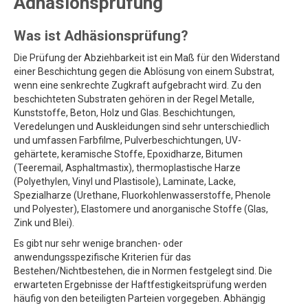
Adhäsionsprüfung
Was ist Adhäsionsprüfung?
Die Prüfung der Abziehbarkeit ist ein Maß für den Widerstand
einer Beschichtung gegen die Ablösung von einem Substrat,
wenn eine senkrechte Zugkraft aufgebracht wird. Zu den
beschichteten Substraten gehören in der Regel Metalle,
Kunststoffe, Beton, Holz und Glas. Beschichtungen,
Veredelungen und Auskleidungen sind sehr unterschiedlich
und umfassen Farbfilme, Pulverbeschichtungen, UV-
gehärtete, keramische Stoffe, Epoxidharze, Bitumen
(Teeremail, Asphaltmastix), thermoplastische Harze
(Polyethylen, Vinyl und Plastisole), Laminate, Lacke,
Spezialharze (Urethane, Fluorkohlenwasserstoffe, Phenole
und Polyester), Elastomere und anorganische Stoffe (Glas,
Zink und Blei).
Es gibt nur sehr wenige branchen- oder
anwendungsspezifische Kriterien für das
Bestehen/Nichtbestehen, die in Normen festgelegt sind. Die
erwarteten Ergebnisse der Haftfestigkeitsprüfung werden
häufig von den beteiligten Parteien vorgegeben. Abhängig