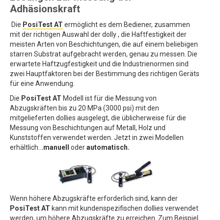
Adhäsionskraft
Die
PosiTest AT
ermöglicht es dem Bediener, zusammen
mit der richtigen Auswahl der dolly , die Haftfestigkeit der
meisten Arten von Beschichtungen, die auf einem beliebigen
starren Substrat aufgebracht werden, genau zu messen. Die
erwartete Haftzugfestigkeit und die Industrienormen sind
zwei Hauptfaktoren bei der Bestimmung des richtigen Geräts
für eine Anwendung.
Die
PosiTest AT
Modell ist für die Messung von
Abzugskräften bis zu 20 MPa (3000 psi) mit den
mitgelieferten dollies ausgelegt, die üblicherweise für die
Messung von Beschichtungen auf Metall, Holz und
Kunststoffen verwendet werden. Jetzt in zwei Modellen
erhältlich..
.manuell
oder
automatisch.
Wenn höhere Abzugskräfte erforderlich sind, kann der
PosiTest AT
kann mit kundenspezifischen dollies verwendet
werden, um höhere Abzugskräfte zu erreichen. Zum Beispiel