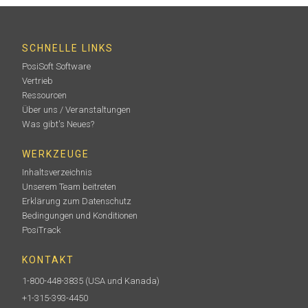
SCHNELLE LINKS
PosiSoft Software
Vertrieb
Ressourcen
Über uns / Veranstaltungen
Was gibt's Neues?
WERKZEUGE
Inhaltsverzeichnis
Unserem Team beitreten
Erklärung zum Datenschutz
Bedingungen und Konditionen
PosiTrack
KONTAKT
1-800-448-3835
(USA und Kanada)
+1-315-393-4450