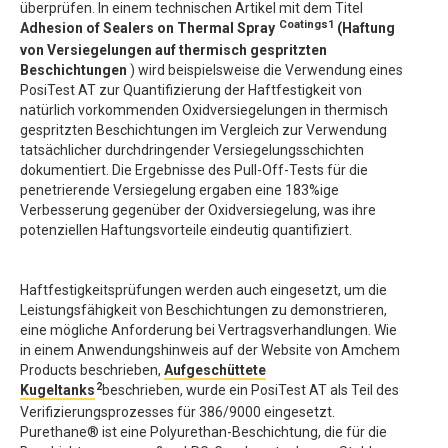
überprüfen. In einem technischen Artikel mit dem Titel
Coatings1
Adhesion of Sealers on Thermal Spray
(Haftung
von Versiegelungen auf thermisch gespritzten
Beschichtungen
) wird beispielsweise die Verwendung eines
PosiTest AT zur Quantifizierung der Haftfestigkeit von
natürlich vorkommenden Oxidversiegelungen in thermisch
gespritzten Beschichtungen im Vergleich zur Verwendung
tatsächlicher durchdringender Versiegelungsschichten
dokumentiert. Die Ergebnisse des Pull-Off-Tests für die
penetrierende Versiegelung ergaben eine 183%ige
Verbesserung gegenüber der Oxidversiegelung, was ihre
potenziellen Haftungsvorteile eindeutig quantifiziert.
Haftfestigkeitsprüfungen werden auch eingesetzt, um die
Leistungsfähigkeit von Beschichtungen zu demonstrieren,
eine mögliche Anforderung bei Vertragsverhandlungen. Wie
in einem Anwendungshinweis auf der Website von Amchem
Products beschrieben,
Aufgeschüttete
2
Kugeltanks
beschrieben, wurde ein PosiTest AT als Teil des
Verifizierungsprozesses für 386/9000 eingesetzt.
Purethane® ist eine Polyurethan-Beschichtung, die für die