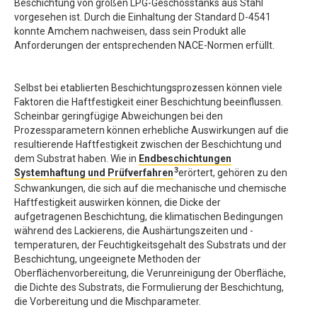
Beschichtung von großen LPG-Geschosstanks aus Stahl
vorgesehen ist. Durch die Einhaltung der Standard D-4541
konnte Amchem nachweisen, dass sein Produkt alle
Anforderungen der entsprechenden NACE-Normen erfüllt.
Selbst bei etablierten Beschichtungsprozessen können viele
Faktoren die Haftfestigkeit einer Beschichtung beeinflussen.
Scheinbar geringfügige Abweichungen bei den
Prozessparametern können erhebliche Auswirkungen auf die
resultierende Haftfestigkeit zwischen der Beschichtung und
dem Substrat haben. Wie in
Endbeschichtungen
3
Systemhaftung und Prüfverfahren
erörtert, gehören zu den
Schwankungen, die sich auf die mechanische und chemische
Haftfestigkeit auswirken können, die Dicke der
aufgetragenen Beschichtung, die klimatischen Bedingungen
während des Lackierens, die Aushärtungszeiten und -
temperaturen, der Feuchtigkeitsgehalt des Substrats und der
Beschichtung, ungeeignete Methoden der
Oberflächenvorbereitung, die Verunreinigung der Oberfläche,
die Dichte des Substrats, die Formulierung der Beschichtung,
die Vorbereitung und die Mischparameter.