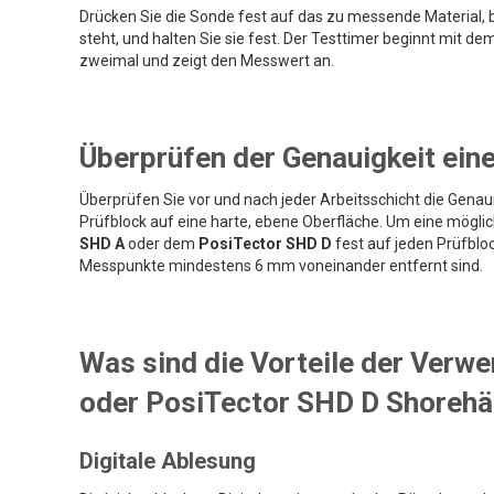
Drücken Sie die Sonde fest auf das zu messende Material, b
steht, und halten Sie sie fest. Der Testtimer beginnt mit 
zweimal und zeigt den Messwert an.
Überprüfen der Genauigkeit ei
Überprüfen Sie vor und nach jeder Arbeitsschicht die Gena
Prüfblock auf eine harte, ebene Oberfläche. Um eine mögl
SHD A
oder dem
PosiTector SHD D
fest auf jeden Prüfblo
Messpunkte mindestens 6 mm voneinander entfernt sind.
Was sind die Vorteile der Verw
oder PosiTector SHD D Shoreh
Digitale Ablesung