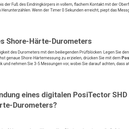
is der Fuß des Eindringkörpers in vollem, flachem Kontakt mit der Ober
dem Herunterzählen. Wenn der Timer 0 Sekunden erreicht, piept das Mess
nes Shore-Härte-Durometers
uigkeit des Durometers mit den beiliegenden Prüfblöcken. Legen Sie den
ichst genaue Shore-Härtemessung zu erzielen, drücken Sie mit dem
Pos
ck und nehmen Sie 3-5 Messungen vor, wobei Sie darauf achten, dass a
endung eines digitalen PosiTector SHD
ärte-Durometers?