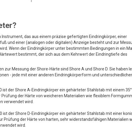
eter?
 Instrument, das aus einem präzise gefertigten Eindringkörper, einer
kfuß und einer (analogen oder digitalen) Anzeige besteht und zur Mess
wird. Wenn der Eindringkörper unter bestimmten Bedingungen in ein Ma
-Härtewert bestimmt, der sich aus dem Kehrwert der Eindringtiefe des
en zur Messung der Shore-Härte sind Shore A und Shore D. Sie haben le
onen - jede mit einer anderen Eindringkörperform und unterschiedliche
t der Shore A-Eindringkörper ein gehärteter Stahlstab mit einem 35°
r Prüfung der Härte von weicheren Materialien wie flexiblem Formgum
n verwendet wird.
t der Shore D-Eindringkörper ein gehärteter Stahlstab mit einer kon
zur Prüfung der Härte von harten, sehr widerstandsfähigen Materialien 
rwendet wird.