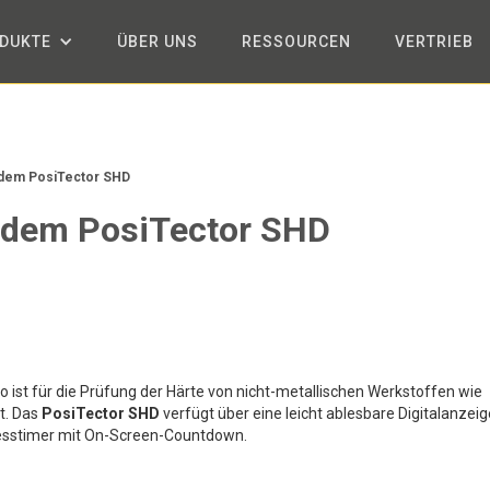
DUKTE
ÜBER UNS
RESSOURCEN
VERTRIEB
dem PosiTector SHD
 dem PosiTector SHD
 ist für die Prüfung der Härte von nicht-metallischen Werkstoffen wie
t. Das
PosiTector SHD
verfügt über eine leicht ablesbare Digitalanzeig
Messtimer mit On-Screen-Countdown.