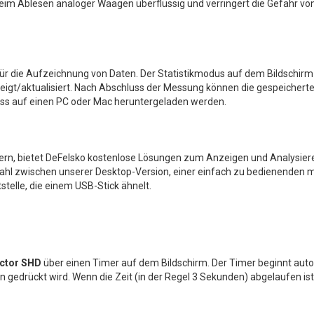
beim Ablesen analoger Waagen überflüssig und verringert die Gefahr vo
für die Aufzeichnung von Daten. Der Statistikmodus auf dem Bildschirm
eigt/aktualisiert. Nach Abschluss der Messung können die gespeichert
uss auf einen PC oder Mac heruntergeladen werden.
ern, bietet DeFelsko kostenlose Lösungen zum Anzeigen und Analysier
ahl zwischen unserer Desktop-Version, einer einfach zu bedienenden 
telle, die einem USB-Stick ähnelt.
ctor SHD
über einen Timer auf dem Bildschirm. Der Timer beginnt aut
 gedrückt wird. Wenn die Zeit (in der Regel 3 Sekunden) abgelaufen ist