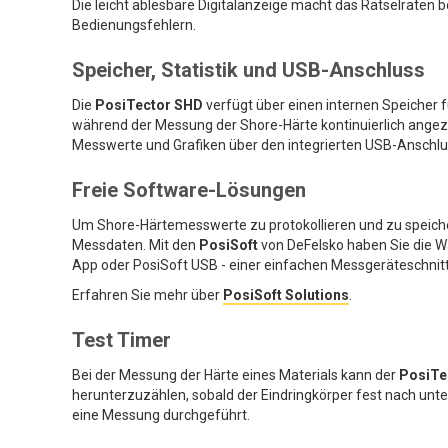
Die leicht ablesbare Digitalanzeige macht das Rätselraten 
Bedienungsfehlern.
Speicher, Statistik und USB-Anschluss
Die
PosiTector SHD
verfügt über einen internen Speicher 
während der Messung der Shore-Härte kontinuierlich angez
Messwerte und Grafiken über den integrierten USB-Anschl
Freie Software-Lösungen
Um Shore-Härtemesswerte zu protokollieren und zu speich
Messdaten. Mit den
PosiSoft
von DeFelsko haben Sie die W
App oder PosiSoft USB - einer einfachen Messgeräteschnitts
Erfahren Sie mehr über
PosiSoft Solutions
.
Test Timer
Bei der Messung der Härte eines Materials kann der
PosiTe
herunterzuzählen, sobald der Eindringkörper fest nach unten
eine Messung durchgeführt.