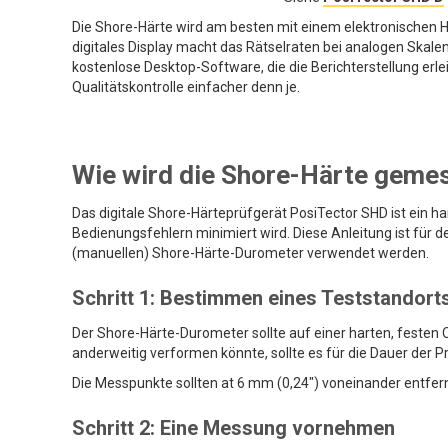
Die Shore-Härte wird am besten mit einem elektronischen
digitales Display macht das Rätselraten bei analogen Skalen
kostenlose Desktop-Software, die die Berichterstellung er
Qualitätskontrolle einfacher denn je.
Wie wird die Shore-Härte geme
Das digitale Shore-Härteprüfgerät PosiTector SHD ist ein h
Bedienungsfehlern minimiert wird. Diese Anleitung ist für
(manuellen) Shore-Härte-Durometer verwendet werden.
Schritt 1: Bestimmen eines Teststandort
Der Shore-Härte-Durometer sollte auf einer harten, festen
anderweitig verformen könnte, sollte es für die Dauer der P
Die Messpunkte sollten at 6 mm (0,24") voneinander entfern
Schritt 2: Eine Messung vornehmen