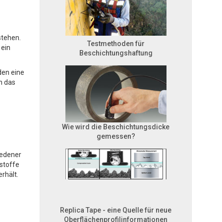
stehen.
Testmethoden für
 ein
Beschichtungshaftung
den eine
n das
Wie wird die Beschichtungsdicke
gemessen?
iedener
tstoffe
rhält.
Replica Tape - eine Quelle für neue
Oberflächenprofilinformationen