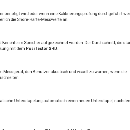
mer benötigt wird oder wenn eine Kalibrierungsprüfung durchgeführt we
erlich die Shore-Härte-Messwerte an.
 Berichte im Speicher aufgezeichnet werden. Der Durchschnitt, die st
ssung mit dem
PosiTector SHD
.
m Messgerät, den Benutzer akustisch und visuell zu warnen, wenn die
schreiten.
omatische Unterstapelung automatisch einen neuen Unterstapel, nachde