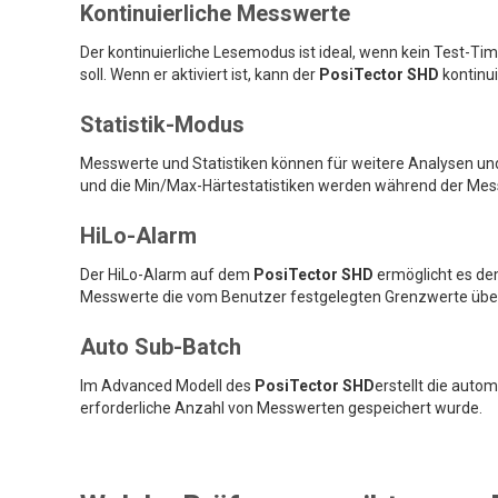
Kontinuierliche Messwerte
Der kontinuierliche Lesemodus ist ideal, wenn kein Test-Ti
soll. Wenn er aktiviert ist, kann der
PosiTector SHD
kontinui
Statistik-Modus
Messwerte und Statistiken können für weitere Analysen und
und die Min/Max-Härtestatistiken werden während der Me
HiLo-Alarm
Der HiLo-Alarm auf dem
PosiTector SHD
ermöglicht es de
Messwerte die vom Benutzer festgelegten Grenzwerte über
Auto Sub-Batch
Im Advanced Modell des
PosiTector SHD
erstellt die aut
erforderliche Anzahl von Messwerten gespeichert wurde.