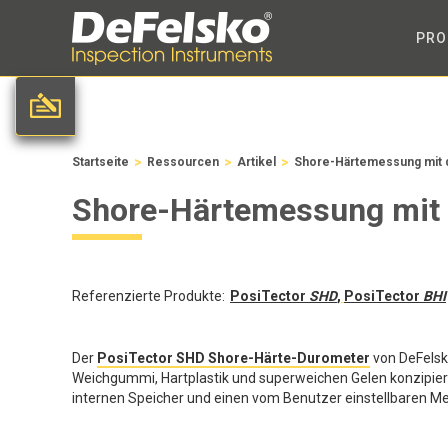
PRO
>
>
>
Startseite
Ressourcen
Artikel
Shore-Härtemessung mit 
Shore-Härtemessung mit
Referenzierte Produkte:
PosiTector
SHD
,
PosiTector
BHI
Der
PosiTector SHD Shore-Härte-Durometer
von DeFelsko
Weichgummi, Hartplastik und superweichen Gelen konzipier
internen Speicher und einen vom Benutzer einstellbaren 