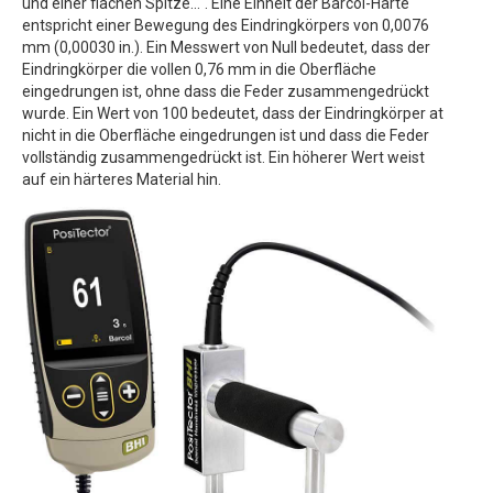
und einer flachen Spitze...". Eine Einheit der Barcol-Härte
entspricht einer Bewegung des Eindringkörpers von 0,0076
mm (0,00030 in.). Ein Messwert von Null bedeutet, dass der
Eindringkörper die vollen 0,76 mm in die Oberfläche
eingedrungen ist, ohne dass die Feder zusammengedrückt
wurde. Ein Wert von 100 bedeutet, dass der Eindringkörper at
nicht in die Oberfläche eingedrungen ist und dass die Feder
vollständig zusammengedrückt ist. Ein höherer Wert weist
auf ein härteres Material hin.