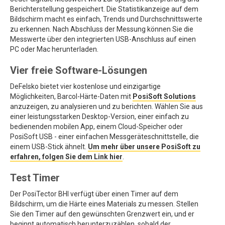
Berichterstellung gespeichert. Die Statistikanzeige auf dem
Bildschirm macht es einfach, Trends und Durchschnittswerte
zu erkennen. Nach Abschluss der Messung können Sie die
Messwerte über den integrierten USB-Anschluss auf einen
PC oder Mac herunterladen.
Vier freie Software-Lösungen
DeFelsko bietet vier kostenlose und einzigartige
Möglichkeiten, Barcol-Härte-Daten mit
PosiSoft Solutions
anzuzeigen, zu analysieren und zu berichten. Wählen Sie aus
einer leistungsstarken Desktop-Version, einer einfach zu
bedienenden mobilen App, einem Cloud-Speicher oder
PosiSoft USB - einer einfachen Messgeräteschnittstelle, die
einem USB-Stick ähnelt.
Um mehr über unsere PosiSoft zu
erfahren, folgen Sie dem Link hier
.
Test Timer
Der PosiTector BHI verfügt über einen Timer auf dem
Bildschirm, um die Härte eines Materials zu messen. Stellen
Sie den Timer auf den gewünschten Grenzwert ein, und er
beginnt automatisch herunterzuzählen, sobald der