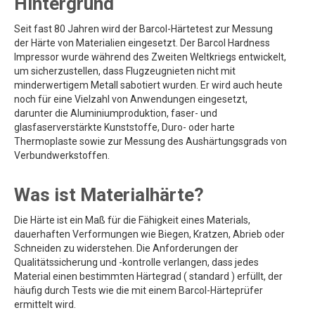
Hintergrund
Seit fast 80 Jahren wird der Barcol-Härtetest zur Messung
der Härte von Materialien eingesetzt. Der Barcol Hardness
Impressor wurde während des Zweiten Weltkriegs entwickelt,
um sicherzustellen, dass Flugzeugnieten nicht mit
minderwertigem Metall sabotiert wurden. Er wird auch heute
noch für eine Vielzahl von Anwendungen eingesetzt,
darunter die Aluminiumproduktion, faser- und
glasfaserverstärkte Kunststoffe, Duro- oder harte
Thermoplaste sowie zur Messung des Aushärtungsgrads von
Verbundwerkstoffen.
Was ist Materialhärte?
Die Härte ist ein Maß für die Fähigkeit eines Materials,
dauerhaften Verformungen wie Biegen, Kratzen, Abrieb oder
Schneiden zu widerstehen. Die Anforderungen der
Qualitätssicherung und -kontrolle verlangen, dass jedes
Material einen bestimmten Härtegrad ( standard ) erfüllt, der
häufig durch Tests wie die mit einem Barcol-Härteprüfer
ermittelt wird.