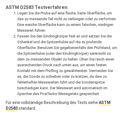
ASTM D2583 Testverfahren:
Legen Sie die Probe auf eine flache, harte Oberfläche, um
das zu messende Teil nicht zu verbiegen oder zu verformen.
Eine weiche Oberfläche kann zu einem falschen, niedrigen
Messwert führen.
Fassen Sie den Eindringkörper fest an und setzen Sie die
Schenkel und die Spitzenhülse auf die zu prüfende
Oberfläche. Benutzen Sie gegebenenfalls den Prüfstand, um
die Spitzenhülse (oder den Eindringkörper) senkrecht zu
dem zu messenden Objekt zu halten. Üben Sie rasch einen
ausreichenden Druck nach unten aus, um einen festen
Kontakt mit dem Prüfling zu gewährleisten. Vermeiden Sie
es, die Sonde zu schieben oder zu kratzen, da dies zu
fehlerhaften Messwerten führt und die Sondenspitze
beschädigen kann. Der Messwert wird automatisch im
Speicher des PosiTector Messgeräts gespeichert.
Für eine vollständige Beschreibung des Tests siehe
ASTM
D2583
standard.