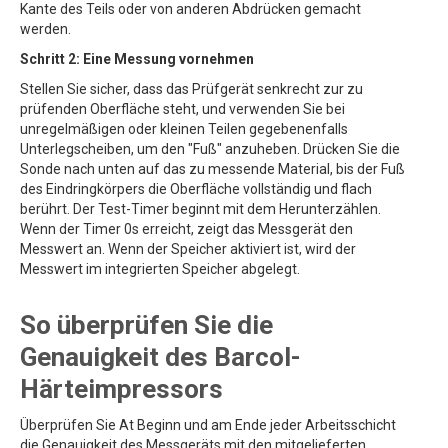
Kante des Teils oder von anderen Abdrücken gemacht
werden.
Schritt 2: Eine Messung vornehmen
Stellen Sie sicher, dass das Prüfgerät senkrecht zur zu
prüfenden Oberfläche steht, und verwenden Sie bei
unregelmäßigen oder kleinen Teilen gegebenenfalls
Unterlegscheiben, um den "Fuß" anzuheben. Drücken Sie die
Sonde nach unten auf das zu messende Material, bis der Fuß
des Eindringkörpers die Oberfläche vollständig und flach
berührt. Der Test-Timer beginnt mit dem Herunterzählen.
Wenn der Timer 0s erreicht, zeigt das Messgerät den
Messwert an. Wenn der Speicher aktiviert ist, wird der
Messwert im integrierten Speicher abgelegt.
So überprüfen Sie die
Genauigkeit des Barcol-
Härteimpressors
Überprüfen Sie At Beginn und am Ende jeder Arbeitsschicht
die Genauigkeit des Messgeräts mit den mitgelieferten