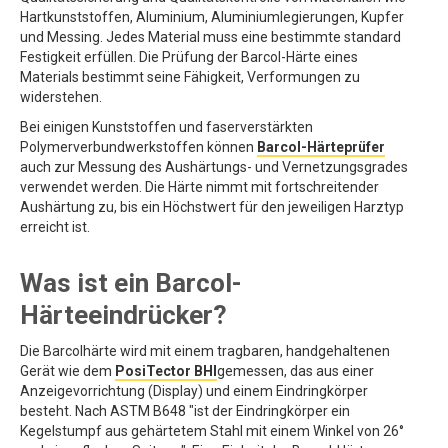
Hartkunststoffen, Aluminium, Aluminiumlegierungen, Kupfer
und Messing. Jedes Material muss eine bestimmte standard
Festigkeit erfüllen. Die Prüfung der Barcol-Härte eines
Materials bestimmt seine Fähigkeit, Verformungen zu
widerstehen.
Bei einigen Kunststoffen und faserverstärkten
Polymerverbundwerkstoffen können
Barcol-Härteprüfer
auch zur Messung des Aushärtungs- und Vernetzungsgrades
verwendet werden. Die Härte nimmt mit fortschreitender
Aushärtung zu, bis ein Höchstwert für den jeweiligen Harztyp
erreicht ist.
Was ist ein Barcol-
Härteeindrücker?
Die Barcolhärte wird mit einem tragbaren, handgehaltenen
Gerät wie dem
PosiTector BHI
gemessen, das aus einer
Anzeigevorrichtung (Display) und einem Eindringkörper
besteht. Nach ASTM B648 "ist der Eindringkörper ein
Kegelstumpf aus gehärtetem Stahl mit einem Winkel von 26°