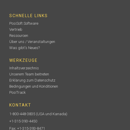
SCHNELLE LINKS
PosiSoft Software
Vertrieb
Ressourcen
Über uns / Veranstaltungen
Was gibt's Neues?
WERKZEUGE
Inhaltsverzeichnis
Unserem Team beitreten
Erklärung zum Datenschutz
Bedingungen und Konditionen
PosiTrack
KONTAKT
1-800-448-3835
(USA und Kanada)
+1-315-393-4450
Fax: +1-315-393-8471