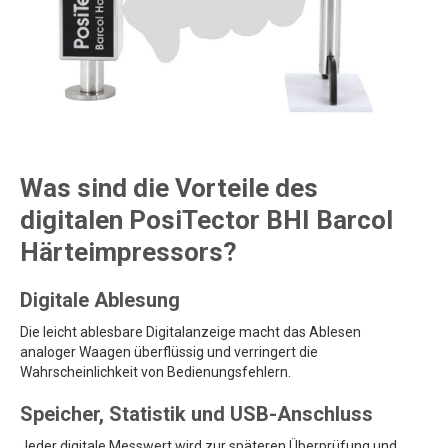
Was sind die Vorteile des
digitalen PosiTector BHI Barcol
Härteimpressors?
Digitale Ablesung
Die leicht ablesbare Digitalanzeige macht das Ablesen
analoger Waagen überflüssig und verringert die
Wahrscheinlichkeit von Bedienungsfehlern.
Speicher, Statistik und USB-Anschluss
Jeder digitale Messwert wird zur späteren Überprüfung und