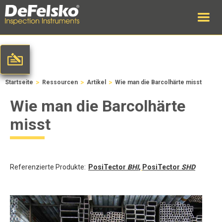
>
>
>
Startseite
Ressourcen
Artikel
Wie man die Barcolhärte misst
Wie man die Barcolhärte
misst
Referenzierte Produkte:
PosiTector
BHI
,
PosiTector
SHD