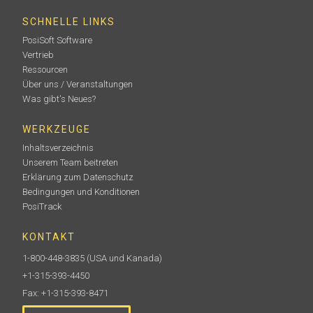
SCHNELLE LINKS
PosiSoft Software
Vertrieb
Ressourcen
Über uns / Veranstaltungen
Was gibt's Neues?
WERKZEUGE
Inhaltsverzeichnis
Unserem Team beitreten
Erklärung zum Datenschutz
Bedingungen und Konditionen
PosiTrack
KONTAKT
1-800-448-3835
(USA und Kanada)
+1-315-393-4450
Fax: +1-315-393-8471