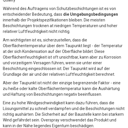
Während des Auftragens von Schutzbeschichtungen ist es von
entscheidender Bedeutung, dass
die Umgebungsbedingungen
innerhalb der Projektspezifikationen bleiben. Die meisten
Beschichtungen trocknen at niedrigen Temperaturen und hoher
relativer Luftfeuchtigkeit nicht richtig.
Am wichtigsten ist es, sicherzustellen, dass die
Oberflächentemperatur über dem Taupunkt liegt - der Temperatur
at der sich Kondensation auf der Oberfläche bildet. Diese
Oberflächenfeuchtigkeit ist oft unsichtbar, kann aber zu Korrosion
und vorzeitigem Versagen führen, wenn sie unter einer
Beschichtung eingeschlossen ist. Der Taupunkt wird auf der
Grundlage der air und der relativen Luftfeuchtigkeit berechnet.
Aber der Taupunkt ist nicht der einzige begrenzende Faktor - eine
zu heiße oder kalte Oberflächentemperatur kann die Aushärtung
und Haftung von Beschichtungen negativ beeinflussen.
Eine zu hohe Windgeschwindigkeit kann dazu führen, dass die
Lösungsmittel zu schnell verdampfen und die Beschichtungen nicht
richtig aushärten. Die Sicherheit auf der Baustelle kann bei starkem
Wind gefährdet sein. Overspray verschwendet das Produkt und
kann in der Nähe liegendes Eigentum beschädigen.