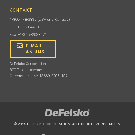
KONTAKT
1-800-448-3835
(USA und Kanada)
+1-315-393-4450
Fax: +1-315-393-8471
E-MAIL
AN UNS
DeFelsko Corporation
800 Proctor Avenue
Ogdensburg, NY 13669-2205 USA
© 2025 DEFELSKO CORPORATION. ALLE RECHTE VORBEHALTEN.