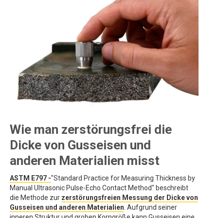
Wie man zerstörungsfrei die
Dicke von Gusseisen und
anderen Materialien misst
ASTM E797 -
"Standard Practice for Measuring Thickness by
Manual Ultrasonic Pulse-Echo Contact Method" beschreibt
die Methode zur
zerstörungsfreien Messung der Dicke von
Gusseisen und anderen Materialien
. Aufgrund seiner
inneren Struktur und groben Korngröße kann Gusseisen eine