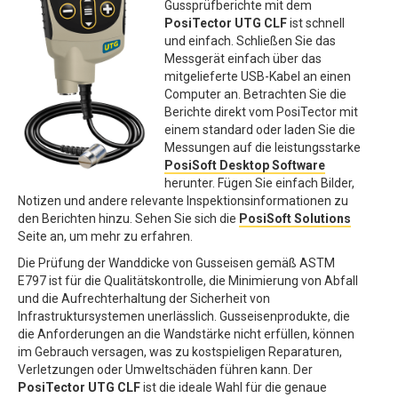
Gussprüfberichte mit dem
PosiTector UTG CLF
ist schnell
und einfach. Schließen Sie das
Messgerät einfach über das
mitgelieferte USB-Kabel an einen
Computer an. Betrachten Sie die
Berichte direkt vom PosiTector mit
einem standard oder laden Sie die
Messungen auf die leistungsstarke
PosiSoft Desktop Software
herunter. Fügen Sie einfach Bilder,
Notizen und andere relevante Inspektionsinformationen zu
den Berichten hinzu. Sehen Sie sich die
PosiSoft Solutions
Seite an, um mehr zu erfahren.
Die Prüfung der Wanddicke von Gusseisen gemäß ASTM
E797 ist für die Qualitätskontrolle, die Minimierung von Abfall
und die Aufrechterhaltung der Sicherheit von
Infrastruktursystemen unerlässlich. Gusseisenprodukte, die
die Anforderungen an die Wandstärke nicht erfüllen, können
im Gebrauch versagen, was zu kostspieligen Reparaturen,
Verletzungen oder Umweltschäden führen kann. Der
PosiTector UTG CLF
ist die ideale Wahl für die genaue