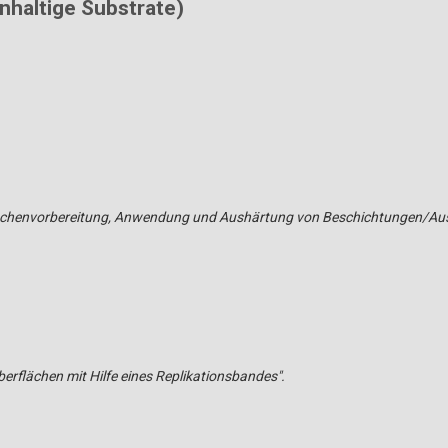
nhaltige Substrate)
ächenvorbereitung, Anwendung und Aushärtung von Beschichtungen/Ausk
erflächen mit Hilfe eines Replikationsbandes".