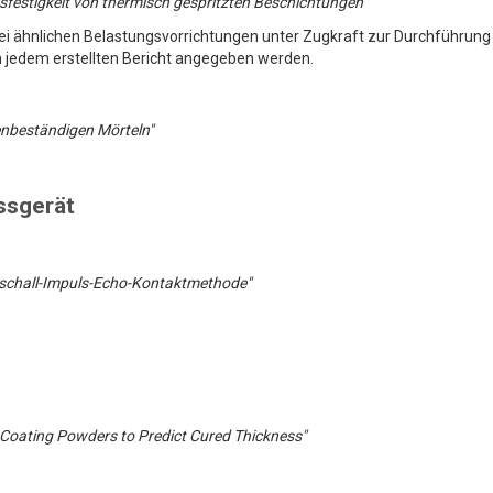
nsfestigkeit von thermisch gespritzten Beschichtungen"
i ähnlichen Belastungsvorrichtungen unter Zugkraft zur Durchführung
n jedem erstellten Bericht angegeben werden.
ienbeständigen Mörteln"
ssgerät
aschall-Impuls-Echo-Kontaktmethode"
 Coating Powders to Predict Cured Thickness"