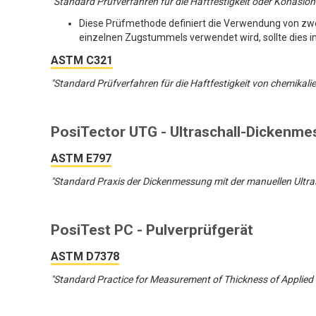
"Standard Prüfverfahren für die Haftfestigkeit oder Kohäsio
Diese Prüfmethode definiert die Verwendung von zwe
einzelnen Zugstummels verwendet wird, sollte dies i
ASTM C321
"Standard Prüfverfahren für die Haftfestigkeit von chemikal
PosiTector UTG - Ultraschall-Dickenme
ASTM E797
"Standard Praxis der Dickenmessung mit der manuellen Ultr
PosiTest PC - Pulverprüfgerät
ASTM D7378
"Standard Practice for Measurement of Thickness of Applied