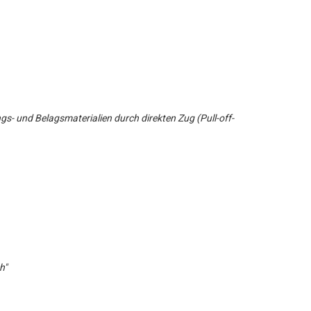
s- und Belagsmaterialien durch direkten Zug (Pull-off-
h"