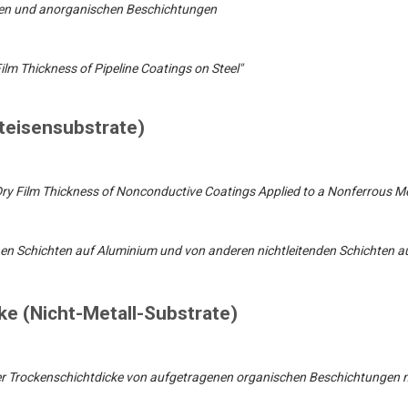
chen und anorganischen Beschichtungen
m Thickness of Pipeline Coatings on Steel"
teisensubstrate)
ry Film Thickness of Nonconductive Coatings Applied to a Nonferrous M
en Schichten auf Aluminium und von anderen nichtleitenden Schichten 
cke (Nicht-Metall-Substrate)
er Trockenschichtdicke von aufgetragenen organischen Beschichtungen m