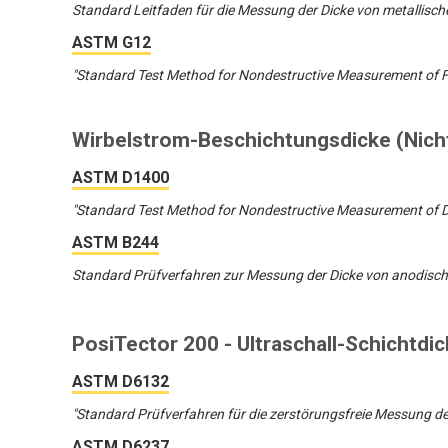
Standard Leitfaden für die Messung der Dicke von metallis
ASTM G12
"Standard Test Method for Nondestructive Measurement of Fil
Wirbelstrom-Beschichtungsdicke (Nich
ASTM D1400
"Standard Test Method for Nondestructive Measurement of D
ASTM B244
Standard Prüfverfahren zur Messung der Dicke von anodisch
PosiTector 200 - Ultraschall-Schichtdi
ASTM D6132
"Standard Prüfverfahren für die zerstörungsfreie Messung d
ASTM D6237