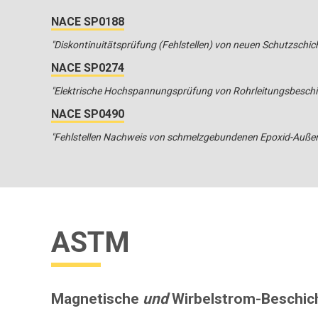
NACE SP0188
"Diskontinuitätsprüfung (Fehlstellen) von neuen Schutzschich
NACE SP0274
"Elektrische Hochspannungsprüfung von Rohrleitungsbesch
NACE SP0490
"Fehlstellen Nachweis von schmelzgebundenen Epoxid-Außenb
ASTM
Magnetische
und
Wirbelstrom-Beschich