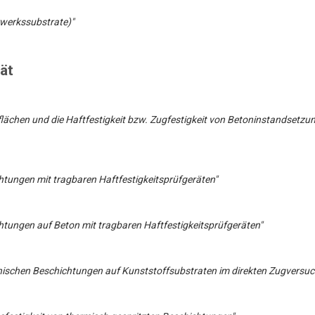
rwerkssubstrate)"
ät
lächen und die Haftfestigkeit bzw. Zugfestigkeit von Betoninstandsetzung
chtungen mit tragbaren Haftfestigkeitsprüfgeräten"
chtungen auf Beton mit tragbaren Haftfestigkeitsprüfgeräten"
ischen Beschichtungen auf Kunststoffsubstraten im direkten Zugversuc