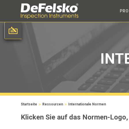
PRO
INT
>
>
Startseite
Ressourcen
Internationale Normen
Klicken Sie auf das Normen-Logo,