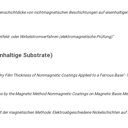
kenschichtdicke von nichtmagnetischen Beschichtungen auf eisenhaltige
tfeld- oder Wirbelstromverfahren (elektromagnetische Prüfung)"
nhaltige Substrate)
ry Film Thickness of Nonmagnetic Coatings Applied to a Ferrous Base"
-
ss by the Magnetic Method Nonmagnetic Coatings on Magnetic Basis Met
mit der magnetischen Methode: Elektroabgeschiedene Nickelschichten au