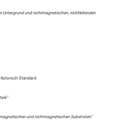
m Untergrund und nichtmagnetischen, nichtleitenden
 Historisch Standard
als"
f magnetischen und nichtmagnetischen Substraten"