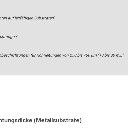
ten auf leitfähigen Substraten"
ichtungen"
eschichtungen für Rohrleitungen von 250 bis 760 µm (10 bis 30 mil)"
tungsdicke (Metallsubstrate)