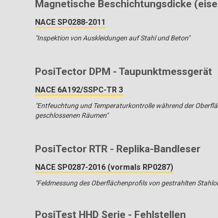
Magnetische Beschichtungsdicke (eise
NACE SP0288-2011
"Inspektion von Auskleidungen auf Stahl und Beton"
PosiTector DPM - Taupunktmessgerät
NACE 6A192/SSPC-TR 3
"Entfeuchtung und Temperaturkontrolle während der Oberfl
geschlossenen Räumen"
PosiTector RTR - Replika-Bandleser
NACE SP0287-2016 (vormals RP0287)
"Feldmessung des Oberflächenprofils von gestrahlten Stahlob
PosiTest HHD Serie - Fehlstellen