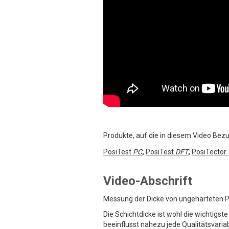
Produkte, auf die in diesem Video Be
PosiTest
PC
,
PosiTest
DFT
,
PosiTector
Video-Abschrift
Messung der Dicke von ungehärteten 
Die Schichtdicke ist wohl die wichtigs
beeinflusst nahezu jede Qualitätsvariab