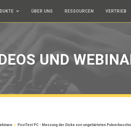
DUKTE
ÜBER UNS
RESSOURCEN
VERTRIEB
IDEOS UND WEBINA
>
ebinare
PosiTest PC - Messung der Dicke von ungehärteten Pulverbeschi