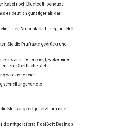
r Kabel noch Bluetooth benötigt.
ss es deutlich günstiger als das
elieferten Nullpunkthalterung auf Null
ten Sie die Prüftaste gedrückt und
uments zum Teil anzeigt, wobei eine
ument zur Oberfläche steht.
ng wird angezeigt.
g schnell ungehärtete
die Messung fortgesetzt, um eine
f die mitgelieferte
PosiSoft Desktop