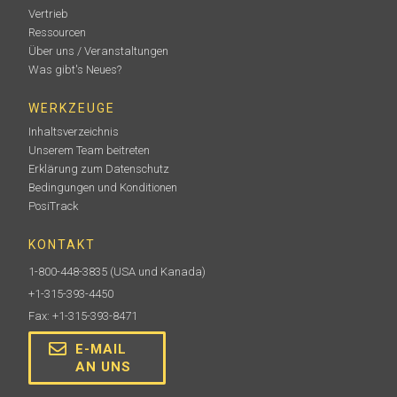
Vertrieb
Ressourcen
Über uns / Veranstaltungen
Was gibt's Neues?
WERKZEUGE
Inhaltsverzeichnis
Unserem Team beitreten
Erklärung zum Datenschutz
Bedingungen und Konditionen
PosiTrack
KONTAKT
1-800-448-3835
(USA und Kanada)
+1-315-393-4450
Fax: +1-315-393-8471
E-MAIL
AN UNS