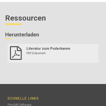
Ressourcen
Herunterladen
Literatur zum Puderkamm
PDF-Dokument
SCHNELLE LINKS
PosiSoft Software