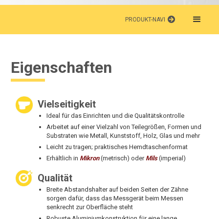
PRODUKT-NAVI
Eigenschaften
Vielseitigkeit
Ideal für das Einrichten und die Qualitätskontrolle
Arbeitet auf einer Vielzahl von Teilegrößen, Formen und
Substraten wie Metall, Kunststoff, Holz, Glas und mehr
Leicht zu tragen; praktisches Hemdtaschenformat
Erhältlich in
Mikron
(metrisch) oder
Mils
(imperial)
Qualität
Breite Abstandshalter auf beiden Seiten der Zähne
sorgen dafür, dass das Messgerät beim Messen
senkrecht zur Oberfläche steht
Robuste Aluminiumkonstruktion für eine lange