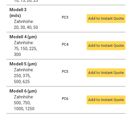
10, 15, 20, 25
Modell 3
(mils)
PC3
Add to Instant Quote
Zahnhöhe:
20, 30, 40, 50
Modell 4 (μm)
Zahnhöhe:
PC4
Add to Instant Quote
75, 150, 225,
300
Modell 5 (μm)
Zahnhöhe:
PC5
Add to Instant Quote
250, 375,
500, 625
Modell 6 (μm)
Zahnhöhe:
PC6
Add to Instant Quote
500, 750,
1000, 1250