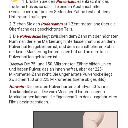
1. Drücken Sie den
Pulverkamm
senkrecht in das
trockene Pulver, so dass die beiden Abstandshalter
(Endlaschen) auf beiden Seiten der Zähne fest auf dem
Untergrund aufliegen.
2. Ziehen Sie den
Puderkamm
at 1 Zentimeter lang über die
Oberfläche des beschichteten Teils.
3. Die
Pulverdicke
liegt zwischen dem Zahn mit der höchsten
Nummer, der eine Markierung hinterlassen hat und an dem
Pulver haften geblieben ist, und dem nächsthöheren Zahn,
der keine Markierung hinterlassen hat und an dem kein
Pulver haften geblieben ist.
Beispiel
: Die 75- und 150-Mikrometer-Zähne bilden Linien
und haben Pulver, das an ihnen haftet, aber der 225-
Mikrometer-Zahn nicht. Die ungehärtete Pulverdicke liegt
zwischen 150 und 225 Mikrometer. (siehe obiges Bild)
Hinweis
- Die meisten Pulver härten auf etwa 50 % ihrer
Trockendicke aus. Die vom Messgerät hinterlassenen
Markierungen können die Eigenschaften des ausgehärteten
Films beeinträchtigen.