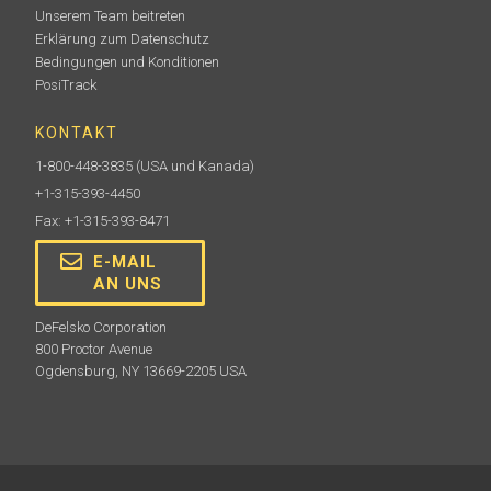
Unserem Team beitreten
Erklärung zum Datenschutz
Bedingungen und Konditionen
PosiTrack
KONTAKT
1-800-448-3835
(USA und Kanada)
+1-315-393-4450
Fax: +1-315-393-8471
E-MAIL
AN UNS
DeFelsko Corporation
800 Proctor Avenue
Ogdensburg, NY 13669-2205 USA