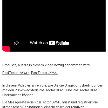
Produkte, auf die in diesem Video Bezug genommen wird:
PosiTector
DPM L
,
PosiTector
DPM L
In diesem Video erfahren Sie, wie Sie die Umgebungsbedingungen
mit den Punktwächtern PosiTector DPM L und PosiTector DPM L
überwachen können.
Die Messgeräteserie PosiTector DPM L misst und registriert die
klimatischen Bedingungen, einschließlich der relativen