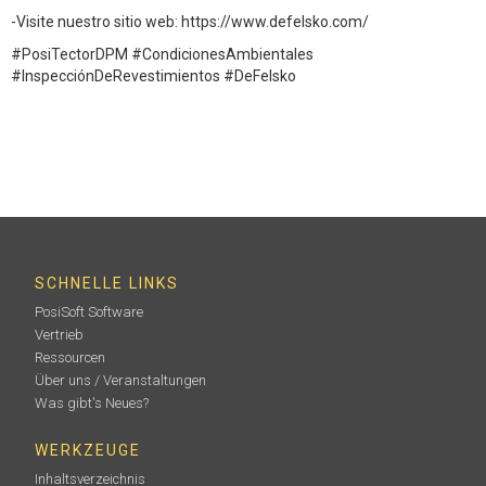
-Visite nuestro sitio web: https://www.defelsko.com/
#PosiTectorDPM #CondicionesAmbientales
#InspecciónDeRevestimientos #DeFelsko
SCHNELLE LINKS
PosiSoft Software
Vertrieb
Ressourcen
Über uns / Veranstaltungen
Was gibt's Neues?
WERKZEUGE
Inhaltsverzeichnis