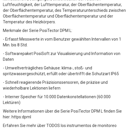
Luftfeuchtigkeit, der Lufttemperatur, der Oberflächentemperatur,
der Oberflächentemperatur, des Temperaturunterschieds zwischen
Oberflächentemperatur und Oberflächentemperatur und der
Temperatur des Heizkörpers.
Merkmale der Serie PosiTector DPM L:
- Erfasst Messwerte in vom Benutzer gewählten Intervallen von 1
Min. bis 8 Std.
- Softwarepaket PosiSoft zur Visualisierung und Information von
Daten
- Umweltverträgliches Gehäuse: klima-, stoß- und
spritzwassergeschützt, erfüllt oder übertrifft die Schutzart IP65
- Schnell reagierende Präzisionssensoren, die präzise und
wiederholbare Lektionen liefern
- Interner Speicher für 10.000 Datenkonstellationen (60.000
Lektüren)
Weitere Informationen über die Serie PosiTector DPM L finden Sie
hier: https:dpml
Erfahren Sie mehr über TODOS los instrumentos de monitoreo