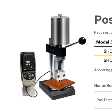
Pos
Reduziert d
Abbildung 
Name/Be
PosiTecto