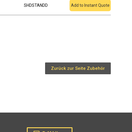
SHDSTANDD
Add to Instant Quote
Zurück zur Seite Zubehör