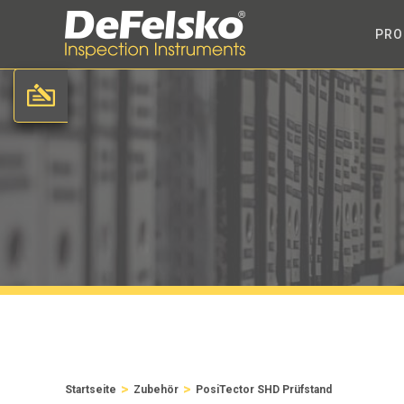
PRO
>
>
Startseite
Zubehör
PosiTector SHD Prüfstand