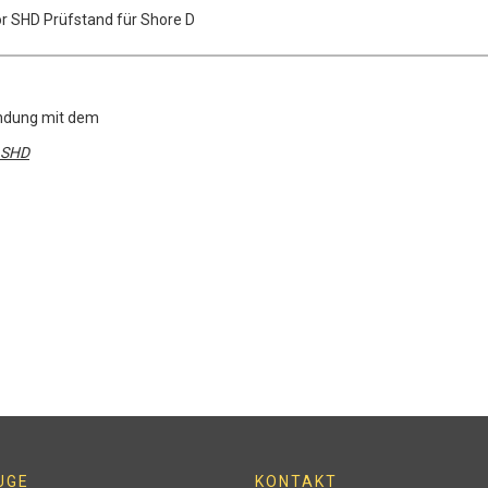
r SHD Prüfstand für Shore D
ndung mit dem
SHD
UGE
KONTAKT