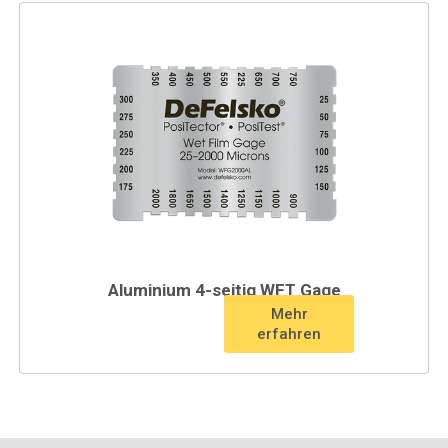
Aluminium 4-seitig WFT Gage
Mehr
erfahren