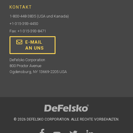
KONTAKT
1-800-448-3835
(USA und Kanada)
+1-315-393-4450
Fax: +1-315-393-8471
E-MAIL
AN UNS
DeFelsko Corporation
800 Proctor Avenue
Ogdensburg, NY 13669-2205 USA
© 2026 DEFELSKO CORPORATION. ALLE RECHTE VORBEHALTEN.