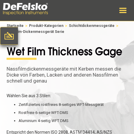
>
>
>
Startseite
Produkt-Kategorien
Schichtdickenmessgeräte
Nassfilm-Dickenmessgerät Serie
Nassfilmdickenmessgeräte mit Kerben messen die
Dicke von Farben, Lacken und anderen Nassfilmen
schnell und genau
Wählen Sie aus 3 Stilen:
Zertifiziertes rostfreies 8-seitiges WFT-Messgerät
Rostfreie 6-seitige WFT-DMS
Aluminium 4-seitig WFT DMS
Entspricht den Normen ISO 2808, ASTM D4414, AS/NZS