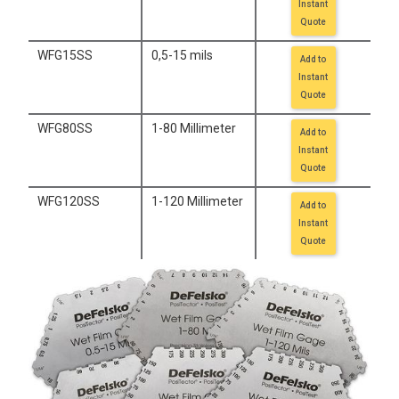
Instant
Quote
WFG15SS
0,5-15 mils
Add to
Instant
Quote
WFG80SS
1-80 Millimeter
Add to
Instant
Quote
WFG120SS
1-120 Millimeter
Add to
Instant
Quote