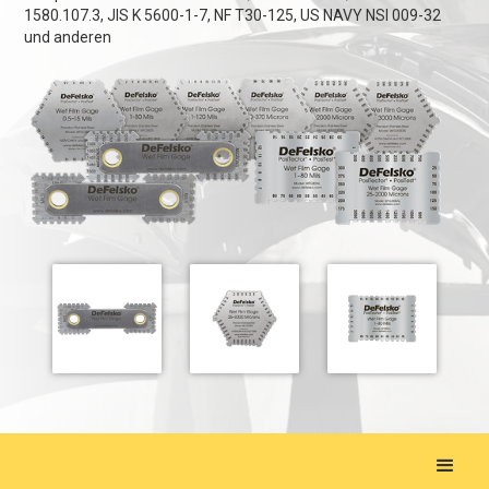
1580.107.3, JIS K 5600-1-7, NF T30-125, US NAVY NSI 009-32
und anderen