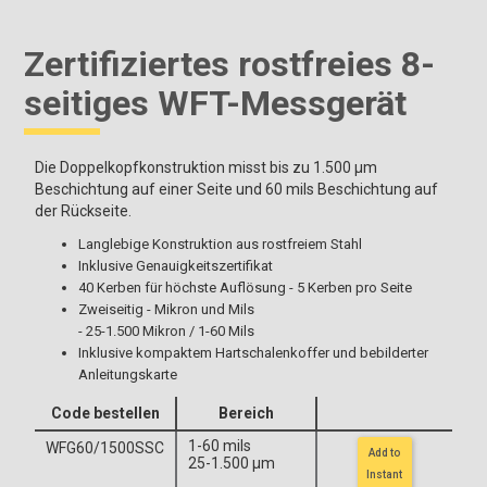
Zertifiziertes rostfreies 8-
seitiges WFT-Messgerät
Die Doppelkopfkonstruktion misst bis zu 1.500 μm
Beschichtung auf einer Seite und 60 mils Beschichtung auf
der Rückseite.
Langlebige Konstruktion aus rostfreiem Stahl
Inklusive Genauigkeitszertifikat
40 Kerben für höchste Auflösung - 5 Kerben pro Seite
Zweiseitig - Mikron und Mils
- 25-1.500 Mikron / 1-60 Mils
Inklusive kompaktem Hartschalenkoffer und bebilderter
Anleitungskarte
Code bestellen
Bereich
1-60 mils
WFG60/1500SSC
Add to
25-1.500 μm
Instant