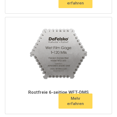
erfahren
Rostfreie 6-seitige WFT-DMS
Mehr
erfahren