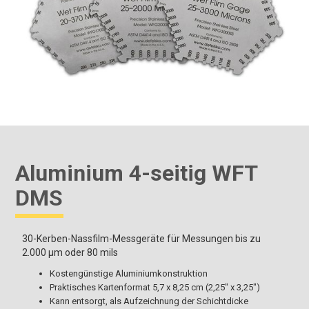
Aluminium 4-seitig WFT
DMS
30-Kerben-Nassfilm-Messgeräte für Messungen bis zu
2.000 μm oder 80 mils
Kostengünstige Aluminiumkonstruktion
Praktisches Kartenformat 5,7 x 8,25 cm (2,25" x 3,25")
Kann entsorgt, als Aufzeichnung der Schichtdicke