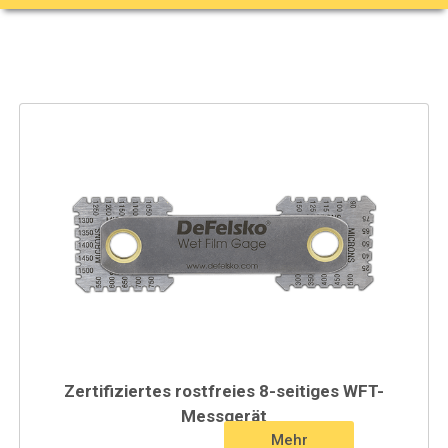
Zertifiziertes rostfreies 8-seitiges WFT-
Messgerät
Mehr