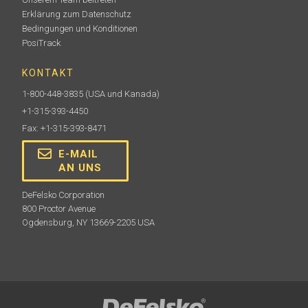
Erklärung zum Datenschutz
Bedingungen und Konditionen
PosiTrack
KONTAKT
1-800-448-3835
(USA und Kanada)
+1-315-393-4450
Fax: +1-315-393-8471
E-MAIL
AN UNS
DeFelsko Corporation
800 Proctor Avenue
Ogdensburg, NY 13669-2205 USA