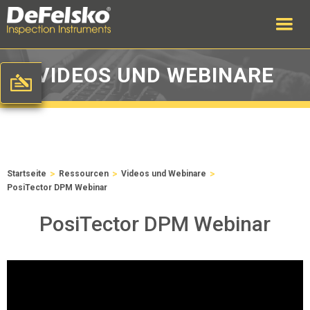
VIDEOS UND WEBINARE
>
>
>
Startseite
Ressourcen
Videos und Webinare
PosiTector DPM Webinar
PosiTector DPM Webinar