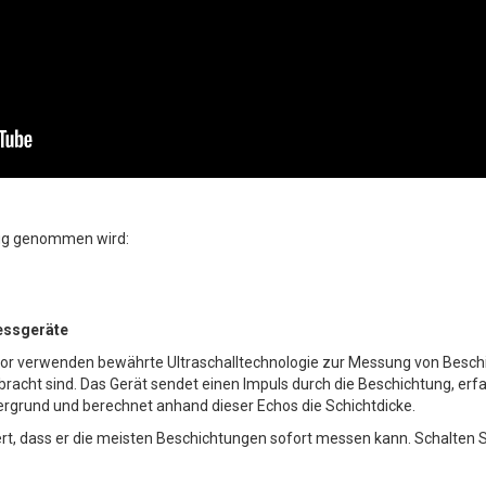
zug genommen wird:
essgeräte
r verwenden bewährte Ultraschalltechnologie zur Messung von Beschic
racht sind. Das Gerät sendet einen Impuls durch die Beschichtung, erf
rgrund und berechnet anhand dieser Echos die Schichtdicke.
iert, dass er die meisten Beschichtungen sofort messen kann. Schalten S