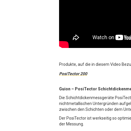
Produkte, auf die in diesem Video Be
PosiTector 200
Guion – PosiTector Schichtdickenm
Die Schichtdickenmessgeräte PosiTecto
nichtmetallischen Untergründen aufgeb
zwischen den Schichten oder dem Unte
Der PosiTector ist werkseitig so optim
der Messung.