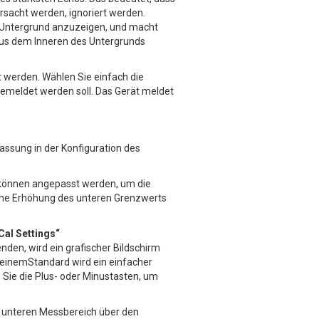
rsacht werden, ignoriert werden.
m Untergrund anzuzeigen, und macht
 aus dem Inneren des Untergrunds
 werden. Wählen Sie einfach die
 gemeldet werden soll. Das Gerät meldet
assung in der Konfiguration des
e können angepasst werden, um die
ine Erhöhung des unteren Grenzwerts
Cal Settings“
den, wird ein grafischer Bildschirm
 einemStandard wird ein einfacher
 Sie die Plus- oder Minustasten, um
n unteren Messbereich über den