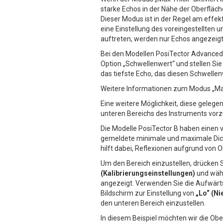
starke Echos in der Nähe der Oberfläch
Dieser Modus ist in der Regel am effe
eine Einstellung des voreingestellten 
auftreten, werden nur Echos angezeigt,
Bei den Modellen PosiTector Advanced 
Option „Schwellenwert“ und stellen Sie
das tiefste Echo, das diesen Schwellen
Weitere Informationen zum Modus „Max Th
Eine weitere Möglichkeit, diese gelege
unteren Bereichs des Instruments vo
Die Modelle PosiTector B haben einen 
gemeldete minimale und maximale Dick
hilft dabei, Reflexionen aufgrund von O
Um den Bereich einzustellen, drücken 
(Kalibrierungseinstellungen)
und wäh
angezeigt. Verwenden Sie die Aufwärt
Bildschirm zur Einstellung von
„Lo“ (Ni
den unteren Bereich einzustellen.
In diesem Beispiel möchten wir die Ob