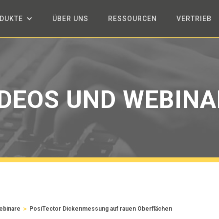
DUKTE
ÜBER UNS
RESSOURCEN
VERTRIEB
IDEOS UND WEBINA
>
ebinare
PosiTector Dickenmessung auf rauen Oberflächen