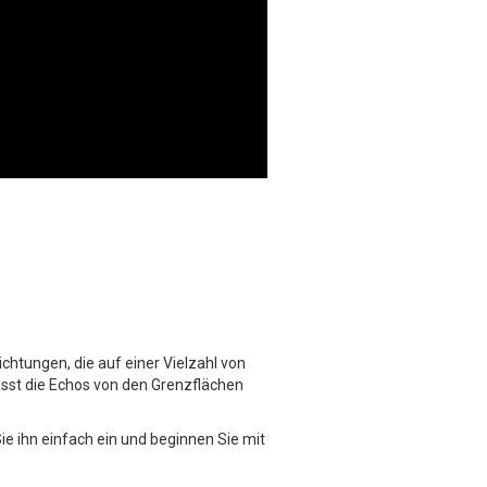
htungen, die auf einer Vielzahl von
asst die Echos von den Grenzflächen
ie ihn einfach ein und beginnen Sie mit