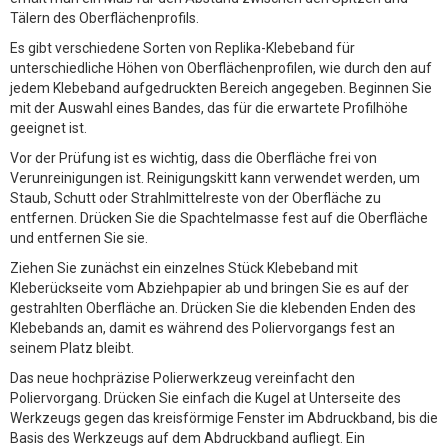
Tälern des Oberflächenprofils.
Es gibt verschiedene Sorten von Replika-Klebeband für
unterschiedliche Höhen von Oberflächenprofilen, wie durch den auf
jedem Klebeband aufgedruckten Bereich angegeben. Beginnen Sie
mit der Auswahl eines Bandes, das für die erwartete Profilhöhe
geeignet ist.
Vor der Prüfung ist es wichtig, dass die Oberfläche frei von
Verunreinigungen ist. Reinigungskitt kann verwendet werden, um
Staub, Schutt oder Strahlmittelreste von der Oberfläche zu
entfernen. Drücken Sie die Spachtelmasse fest auf die Oberfläche
und entfernen Sie sie.
Ziehen Sie zunächst ein einzelnes Stück Klebeband mit
Kleberückseite vom Abziehpapier ab und bringen Sie es auf der
gestrahlten Oberfläche an. Drücken Sie die klebenden Enden des
Klebebands an, damit es während des Poliervorgangs fest an
seinem Platz bleibt.
Das neue hochpräzise Polierwerkzeug vereinfacht den
Poliervorgang. Drücken Sie einfach die Kugel at Unterseite des
Werkzeugs gegen das kreisförmige Fenster im Abdruckband, bis die
Basis des Werkzeugs auf dem Abdruckband aufliegt. Ein