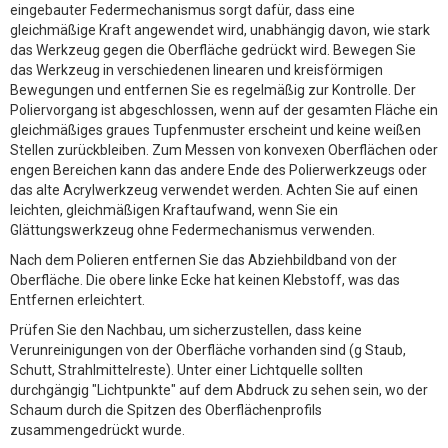
eingebauter Federmechanismus sorgt dafür, dass eine
gleichmäßige Kraft angewendet wird, unabhängig davon, wie stark
das Werkzeug gegen die Oberfläche gedrückt wird. Bewegen Sie
das Werkzeug in verschiedenen linearen und kreisförmigen
Bewegungen und entfernen Sie es regelmäßig zur Kontrolle. Der
Poliervorgang ist abgeschlossen, wenn auf der gesamten Fläche ein
gleichmäßiges graues Tupfenmuster erscheint und keine weißen
Stellen zurückbleiben. Zum Messen von konvexen Oberflächen oder
engen Bereichen kann das andere Ende des Polierwerkzeugs oder
das alte Acrylwerkzeug verwendet werden. Achten Sie auf einen
leichten, gleichmäßigen Kraftaufwand, wenn Sie ein
Glättungswerkzeug ohne Federmechanismus verwenden.
Nach dem Polieren entfernen Sie das Abziehbildband von der
Oberfläche. Die obere linke Ecke hat keinen Klebstoff, was das
Entfernen erleichtert.
Prüfen Sie den Nachbau, um sicherzustellen, dass keine
Verunreinigungen von der Oberfläche vorhanden sind (g Staub,
Schutt, Strahlmittelreste). Unter einer Lichtquelle sollten
durchgängig "Lichtpunkte" auf dem Abdruck zu sehen sein, wo der
Schaum durch die Spitzen des Oberflächenprofils
zusammengedrückt wurde.