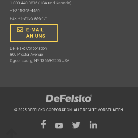
1-800-448-3835
(USA und Kanada)
+1-315-393-4450
Fax: +1-315-393-8471
E-MAIL
AN UNS
DeFelsko Corporation
800 Proctor Avenue
Ogdensburg, NY 13669-2205 USA
© 2025 DEFELSKO CORPORATION. ALLE RECHTE VORBEHALTEN.