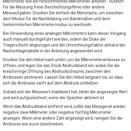
Mikrometer wie ein herkömmliches Mikrometer arbeitet - nützlich
für die Messung freier Beschichtungsfilme oder andere
Messaufgaben. Drücken Sie einfach die Menütaste, um zwischen
dem Modus für die Nachbildung von Bandmaßen und dem
herkömmlichen Mikrometermodus zu wechseln.
Bei Verwendung eines analogen Mikrometers kann dieser Vorgang
auch manuell durchgeführt werden, indem die Dicke der
Trägerschicht abgezogen und der Umrechnungsfaktor anhand der
Nachschlagetabelle in der Anleitung angewendet wird.
Drücken Sie den Hebel nach unten, um die Mikrometerambosse zu
öffnen, und legen Sie das Stück Abdruckband ein, wobei Sie die
kreisförmige Öffnung des Abdruckschaums zwischen den
Ambossen zentrieren. Lassen Sie den Hebel langsam los, so dass
sich die Ambosse sanft auf dem Abdruck schließen.
Sobald sich der Messwert stabilisiert hat, blinkt der angezeigte Wert
und wird aufgezeichnet, wenn der Speicher aktiviert ist.
Wenn das Abdruckband entfernt wird, sollte das Messgerät wieder
negative zwei Millimeter oder negative fünfzig Mikrometer
anzeigen. Wenn eine andere Zahl angezeigt wird, reinigen Sie die
Ambosse wie zuvor beschrieben.