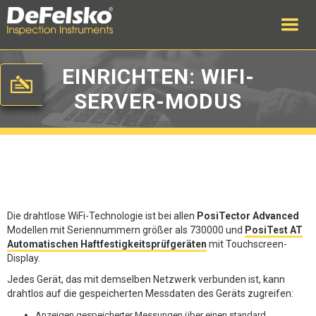
EINRICHTEN: WIFI-
SERVER-MODUS
Die drahtlose WiFi-Technologie ist bei allen
PosiTector Advanced
Modellen mit Seriennummern größer als 730000 und
PosiTest AT
Automatischen Haftfestigkeitsprüfgeräten
mit Touchscreen-
Display.
Jedes Gerät, das mit demselben Netzwerk verbunden ist, kann
drahtlos auf die gespeicherten Messdaten des Geräts zugreifen:
Anzeigen gespeicherter Messungen über einen standard