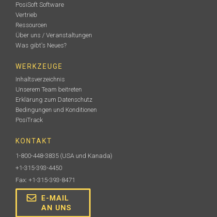
PosiSoft Software
Vertrieb
Ressourcen
Über uns / Veranstaltungen
Was gibt's Neues?
WERKZEUGE
Inhaltsverzeichnis
Unserem Team beitreten
Erklärung zum Datenschutz
Bedingungen und Konditionen
PosiTrack
KONTAKT
1-800-448-3835
(USA und Kanada)
+1-315-393-4450
Fax: +1-315-393-8471
E-MAIL
AN UNS