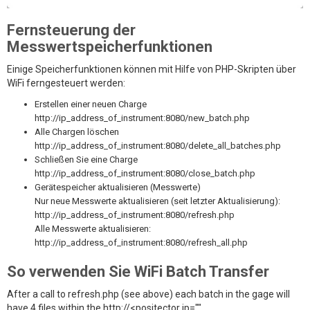
Fernsteuerung der
Messwertspeicherfunktionen
Einige Speicherfunktionen können mit Hilfe von PHP-Skripten über
WiFi ferngesteuert werden:
Erstellen einer neuen Charge
http://ip_address_of_instrument:8080/new_batch.php
Alle Chargen löschen
http://ip_address_of_instrument:8080/delete_all_batches.php
Schließen Sie eine Charge
http://ip_address_of_instrument:8080/close_batch.php
Gerätespeicher aktualisieren (Messwerte)
Nur neue Messwerte aktualisieren (seit letzter Aktualisierung):
http://ip_address_of_instrument:8080/refresh.php
Alle Messwerte aktualisieren:
http://ip_address_of_instrument:8080/refresh_all.php
So verwenden Sie WiFi Batch Transfer
After a call to refresh.php (see above) each batch in the gage will
have 4 files within the http://<positector ip=""