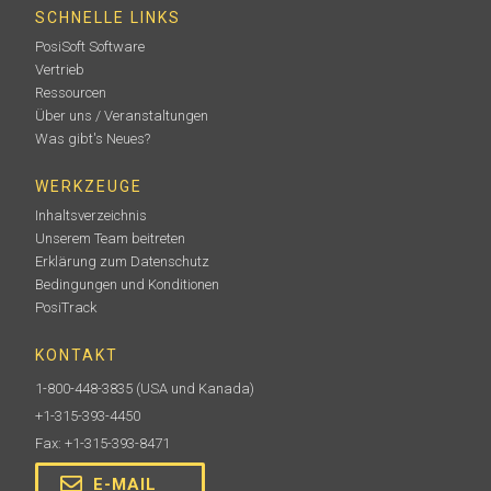
SCHNELLE LINKS
PosiSoft Software
Vertrieb
Ressourcen
Über uns / Veranstaltungen
Was gibt's Neues?
WERKZEUGE
Inhaltsverzeichnis
Unserem Team beitreten
Erklärung zum Datenschutz
Bedingungen und Konditionen
PosiTrack
KONTAKT
1-800-448-3835
(USA und Kanada)
+1-315-393-4450
Fax: +1-315-393-8471
E-MAIL