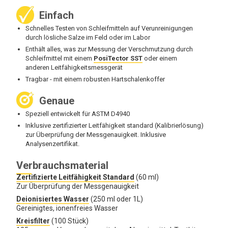
Einfach
Schnelles Testen von Schleifmitteln auf Verunreinigungen
durch lösliche Salze im Feld oder im Labor
Enthält alles, was zur Messung der Verschmutzung durch
Schleifmittel mit einem
PosiTector SST
oder einem
anderen Leitfähigkeitsmessgerät
Tragbar - mit einem robusten Hartschalenkoffer
Genaue
Speziell entwickelt für ASTM D4940
Inklusive zertifizierter Leitfähigkeit standard (Kalibrierlösung)
zur Überprüfung der Messgenauigkeit. Inklusive
Analysenzertifikat.
Verbrauchsmaterial
Zertifizierte Leitfähigkeit Standard
(60 ml)
Zur Überprüfung der Messgenauigkeit
Deionisiertes Wasser
(250 ml oder 1L)
Gereinigtes, ionenfreies Wasser
Kreisfilter
(100 Stück)