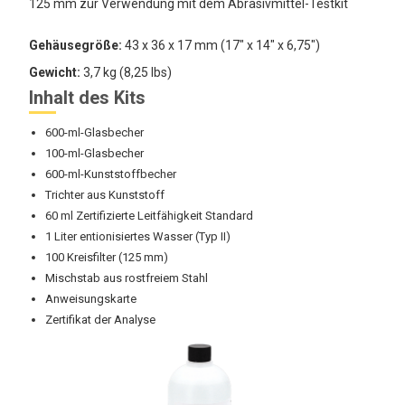
125 mm zur Verwendung mit dem Abrasivmittel-Testkit
Gehäusegröße:
43 x 36 x 17 mm (17" x 14" x 6,75")
Gewicht:
3,7 kg (8,25 lbs)
Inhalt des Kits
600-ml-Glasbecher
100-ml-Glasbecher
600-ml-Kunststoffbecher
Trichter aus Kunststoff
60 ml Zertifizierte Leitfähigkeit Standard
1 Liter entionisiertes Wasser (Typ II)
100 Kreisfilter (125 mm)
Mischstab aus rostfreiem Stahl
Anweisungskarte
Zertifikat der Analyse