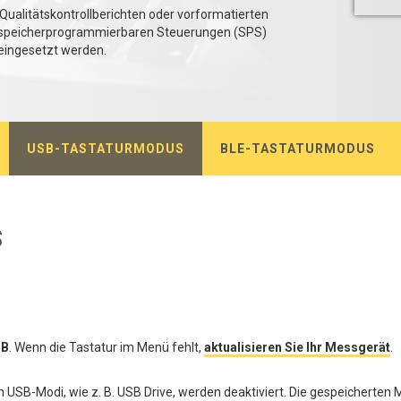
 Qualitätskontrollberichten oder vorformatierten
 zu speicherprogrammierbaren Steuerungen (SPS)
 eingesetzt werden.
USB-TASTATURMODUS
BLE-TASTATURMODUS
s
SB
. Wenn die Tastatur im Menü fehlt,
aktualisieren Sie Ihr Messgerät
.
 USB-Modi, wie z. B. USB Drive, werden deaktiviert. Die gespeicherten 