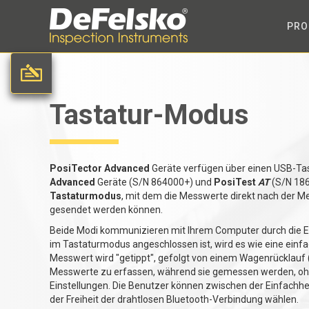
PRO
Tastatur-Modus
PosiTector Advanced
Geräte verfügen über einen USB-Ta
Advanced
Geräte (S/N 864000+) und
PosiTest
AT
(S/N 186
Tastaturmodus
, mit dem die Messwerte direkt nach der 
gesendet werden können.
Beide Modi kommunizieren mit Ihrem Computer durch die E
im Tastaturmodus angeschlossen ist, wird es wie eine einf
Messwert wird "getippt", gefolgt von einem Wagenrücklauf (E
Messwerte zu erfassen, während sie gemessen werden, ohn
Einstellungen. Die Benutzer können zwischen der Einfach
der Freiheit der drahtlosen Bluetooth-Verbindung wählen.