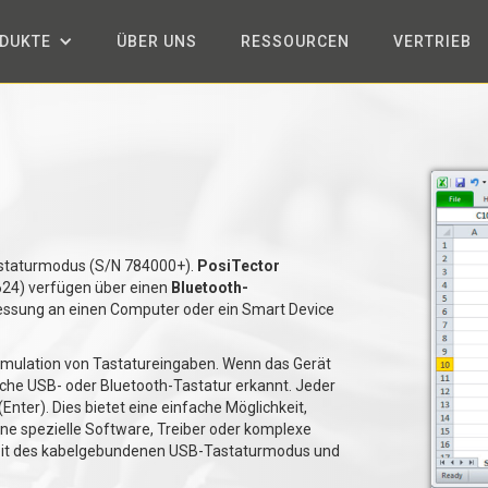
DUKTE
ÜBER UNS
RESSOURCEN
VERTRIEB
staturmodus (S/N 784000+).
PosiTector
24) verfügen über einen
Bluetooth-
Messung an einen Computer oder ein Smart Device
mulation von Tastatureingaben. Wenn das Gerät
ache USB- oder Bluetooth-Tastatur erkannt. Jeder
nter). Dies bietet eine einfache Möglichkeit,
e spezielle Software, Treiber oder komplexe
heit des kabelgebundenen USB-Tastaturmodus und