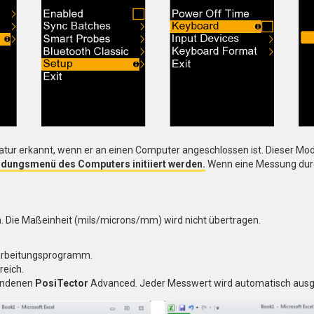
atur erkannt, wenn er an einen Computer angeschlossen ist. Dieser Mod
ndungsmenü des Computers initiiert werden.
Wenn eine Messung durc
. Die Maßeinheit (mils/microns/mm) wird nicht übertragen.
erarbeitungsprogramm.
reich.
bundenen
PosiTector
Advanced. Jeder Messwert wird automatisch ausgef