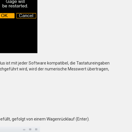
us ist mit jeder Software kompatibel, die Tastatureingaben
hgeführt wird, wird der numerische Messwert übertragen,
üllt, gefolgt von einem Wagenrücklauf (Enter).