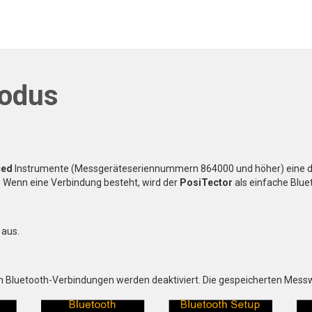
modus
ced
Instrumente (Messgeräteseriennummern 864000 und höher) eine dra
. Wenn eine Verbindung besteht, wird der
PosiTector
als einfache Blue
aus.
n Bluetooth-Verbindungen werden deaktiviert. Die gespeicherten Messwe