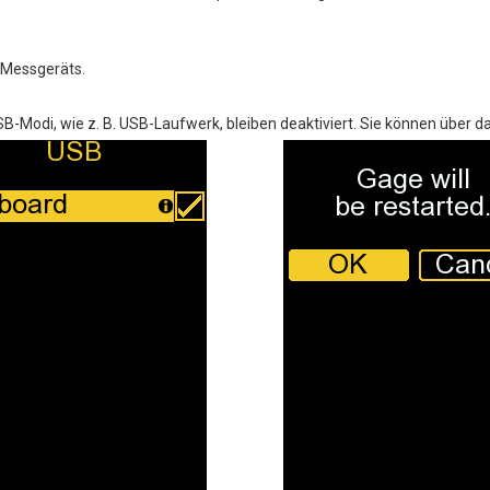
Messgeräts.
B-Modi, wie z. B. USB-Laufwerk, bleiben deaktiviert. Sie können über 