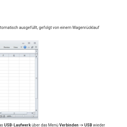
omatisch ausgefüllt, gefolgt von einem Wagenrücklauf
das
USB-Laufwerk
über das Menü
Verbinden -> USB
wieder