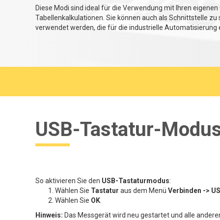
Diese Modi sind ideal für die Verwendung mit Ihren eigenen
Tabellenkalkulationen. Sie können auch als Schnittstelle
verwendet werden, die für die industrielle Automatisierung
USB-Tastatur-Modu
So aktivieren Sie den
USB-Tastaturmodus
:
Wählen Sie
Tastatur
aus dem Menü
Verbinden -> U
Wählen Sie
OK
.
Hinweis:
Das Messgerät wird neu gestartet und alle anderen