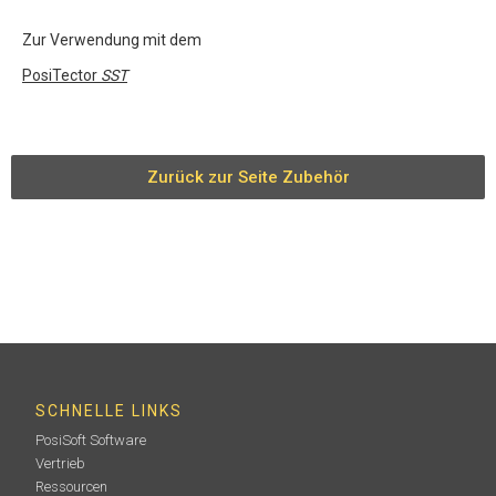
Zur Verwendung mit dem
PosiTector
SST
Zurück zur Seite Zubehör
SCHNELLE LINKS
PosiSoft Software
Vertrieb
Ressourcen