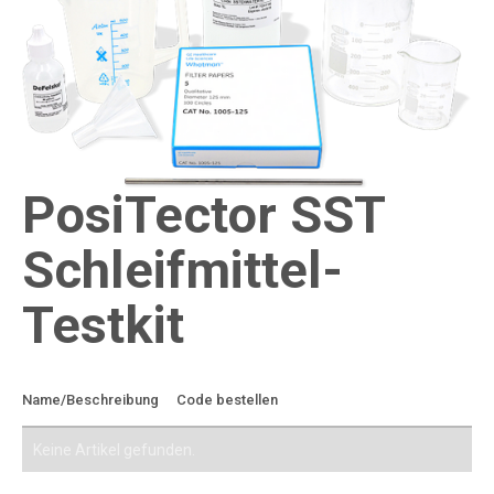
PosiTector SST
Schleifmittel-
Testkit
Zum Angebot
Name/Beschreibung
Code bestellen
hinzufügen
Keine Artikel gefunden.