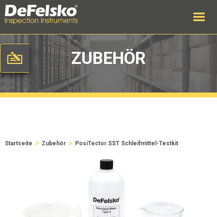
ZUBEHÖR
>
>
Startseite
Zubehör
PosiTector SST Schleifmittel-Testkit