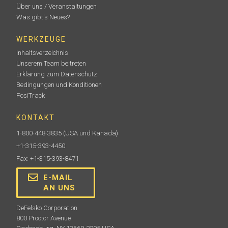
Über uns / Veranstaltungen
Was gibt's Neues?
WERKZEUGE
Inhaltsverzeichnis
Unserem Team beitreten
Erklärung zum Datenschutz
Bedingungen und Konditionen
PosiTrack
KONTAKT
1-800-448-3835
(USA und Kanada)
+1-315-393-4450
Fax: +1-315-393-8471
E-MAIL
AN UNS
DeFelsko Corporation
800 Proctor Avenue