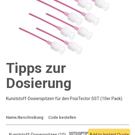
Tipps zur
Dosierung
Kunststoff-Dosierspitzen für den PosiTector SST (10er Pack)
Zum Angebot
Name/Beschreibung
Code bestellen
hinzufügen
SSTDISPTIP
Kunststoff-Dosierspitzen (10)
Add to Instant Quote