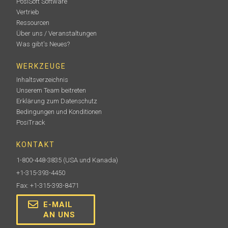
PosiSoft Software
Vertrieb
Ressourcen
Über uns / Veranstaltungen
Was gibt's Neues?
WERKZEUGE
Inhaltsverzeichnis
Unserem Team beitreten
Erklärung zum Datenschutz
Bedingungen und Konditionen
PosiTrack
KONTAKT
1-800-448-3835
(USA und Kanada)
+1-315-393-4450
Fax: +1-315-393-8471
E-MAIL
AN UNS